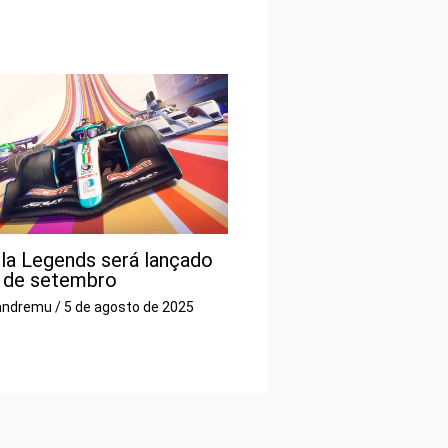
la Legends será lançado
 de setembro
andremu
/
5 de agosto de 2025