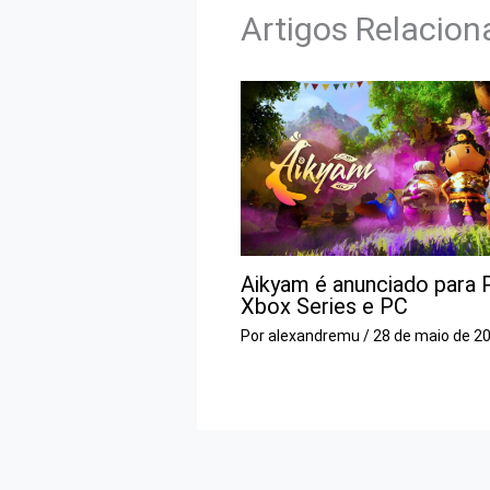
Artigos Relacio
Aikyam é anunciado para 
Xbox Series e PC
Por
alexandremu
/
28 de maio de 2