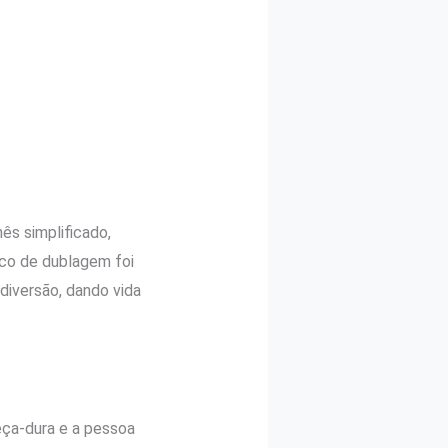
nês simplificado,
nco de dublagem foi
diversão, dando vida
eça-dura e a pessoa