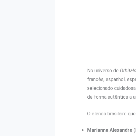
No universo de
Orbital
francês, espanhol, esp
selecionado cuidadosam
de forma autêntica a u
O elenco brasileiro que
Marianna Alexandre
(