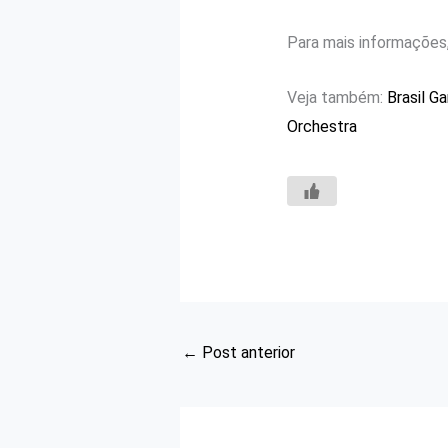
Para mais informações,
Veja também:
Brasil G
Orchestra
←
Post anterior