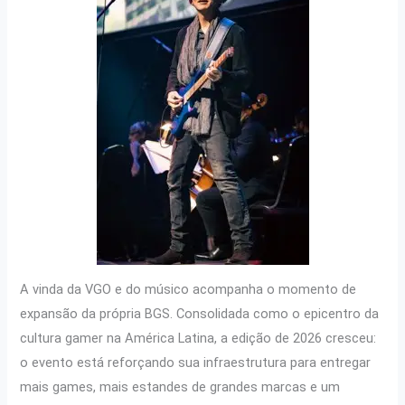
A vinda da VGO e do músico acompanha o momento de
expansão da própria BGS. Consolidada como o epicentro da
cultura gamer na América Latina, a edição de 2026 cresceu:
o evento está reforçando sua infraestrutura para entregar
mais
games, mais estandes de grandes marcas e um