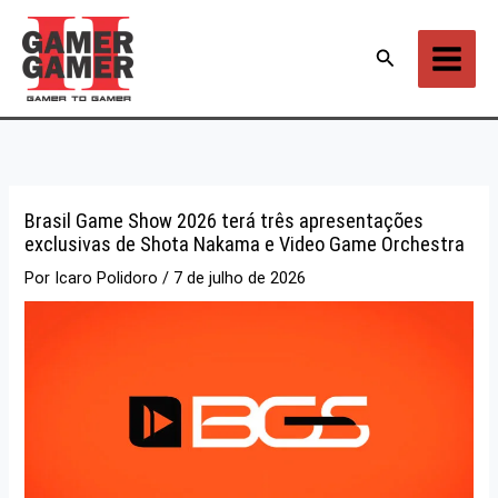
Ir
para
Pesquisar
o
conteúdo
Brasil Game Show 2026 terá três apresentações
exclusivas de Shota Nakama e Video Game Orchestra
Por
Icaro Polidoro
/
7 de julho de 2026