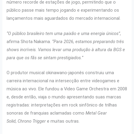
número recorde de estações de jogo, permitindo que o
público passe mais tempo jogando e experimentando os
lançamentos mais aguardados do mercado internacional.
“O público brasileiro tem uma paixão e uma energia únicos”
,
afirma Shota Nakama.
“Para 2026, estamos preparando três
shows incríveis. Vamos levar uma produção à altura da BGS e
para que os fãs se sintam prestigiados.”
O produtor musical okinawano-japonês construiu uma
carreira internacional na intersecção entre videogames e
música ao vivo. Ele fundou a Video Game Orchestra em 2008
e, desde então, viaja o mundo apresentando suas marcas
registradas: interpretações em rock sinfônico de trilhas
sonoras de franquias aclamadas como
Metal Gear
Solid
,
Chrono Trigger
e muitas outras.