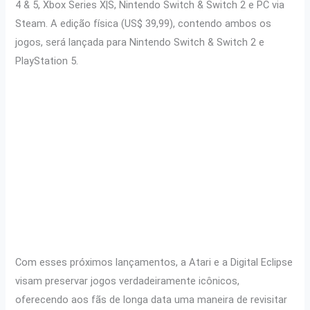
4 & 5, Xbox Series X|S, Nintendo Switch & Switch 2 e PC via
Steam. A edição física (US$ 39,99), contendo ambos os
jogos, será lançada para Nintendo Switch & Switch 2 e
PlayStation 5.
Com esses próximos lançamentos, a Atari e a Digital Eclipse
visam preservar jogos verdadeiramente icônicos,
oferecendo aos fãs de longa data uma maneira de revisitar