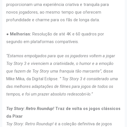
proporcionam uma experiência criativa e tranquila para
novos jogadores, ao mesmo tempo que oferecem
profundidade e charme para os fãs de longa data.
●
Melhorias:
Resolução de até 4K e 60 quadros por
segundo em plataformas compatíveis.
“Estamos empolgados para que os jogadores voltem a jogar
Toy Story 3 e vivenciem a criatividade, o humor e a emoção
que fazem de Toy Story uma franquia tão marcante”
, disse
Mike Mika, da Digital Eclipse.
” Toy Story 3 é considerado uma
das melhores adaptações de filmes para jogos de todos os
tempos, e foi um prazer absoluto redescobri-lo.”
Toy Story: Retro Roundup!
Traz de volta os jogos clássicos
da Pixar
Toy Story: Retro Roundup!
é a coleção definitiva de jogos