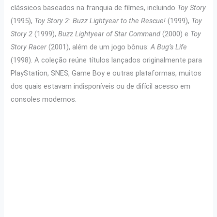
clássicos baseados na franquia de filmes, incluindo
Toy Story
(1995),
Toy Story 2: Buzz Lightyear to the Rescue!
(1999),
Toy
Story 2
(1999),
Buzz Lightyear of Star Command
(2000) e
Toy
Story Racer
(2001), além de um jogo bônus:
A Bug’s Life
(1998). A coleção reúne títulos lançados originalmente para
PlayStation, SNES, Game Boy e outras plataformas, muitos
dos quais estavam indisponíveis ou de difícil acesso em
consoles modernos.