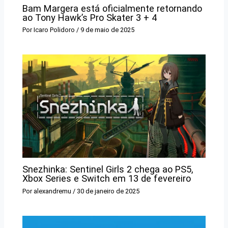
Bam Margera está oficialmente retornando
ao Tony Hawk’s Pro Skater 3 + 4
Por
Icaro Polidoro
/
9 de maio de 2025
Snezhinka: Sentinel Girls 2 chega ao PS5,
Xbox Series e Switch em 13 de fevereiro
Por
alexandremu
/
30 de janeiro de 2025