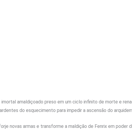
imortal amaldiçoado preso em um ciclo infinito de morte e ren
ardentes do esquecimento para impedir a ascensão do arquide
 forje novas armas e transforme a maldição de Fenrix em poder d