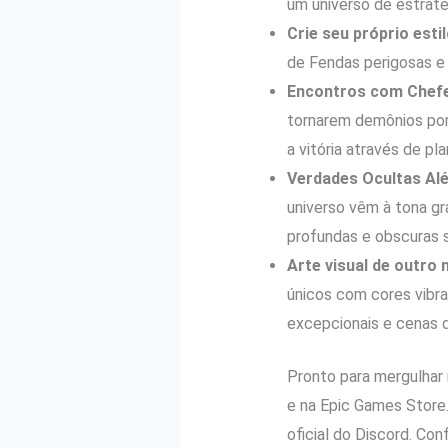
um universo de estrat
Crie seu próprio esti
de Fendas perigosas e
Encontros com Chefe
tornarem demônios por
a vitória através de pl
Verdades Ocultas Al
universo vêm à tona gr
profundas e obscuras 
Arte visual de outro
únicos com cores vibra
excepcionais e cenas 
Pronto para mergulhar
e na Epic Games Store
oficial do Discord. Con