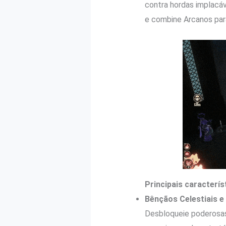
contra hordas implacáv
e combine Arcanos para
Principais caracterí
Bênçãos Celestiais e 
Desbloqueie poderosas