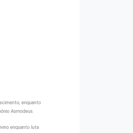
ascimento, enquanto
mônio Asmodeus.
ivino enquanto luta