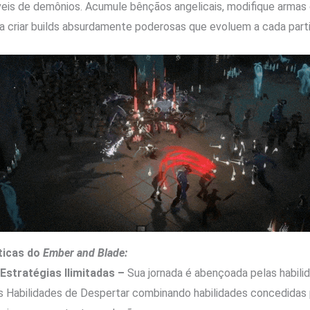
eis ​​de demônios. Acumule bênçãos angelicais, modifique arma
 criar builds absurdamente poderosas que evoluem a cada parti
sticas do
Ember and Blade:
Estratégias Ilimitadas –
Sua jornada é abençoada pelas habilid
 Habilidades de Despertar combinando habilidades concedidas 