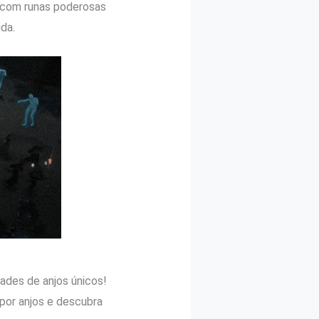
s com runas poderosas
da.
ades de anjos únicos!
por anjos e descubra