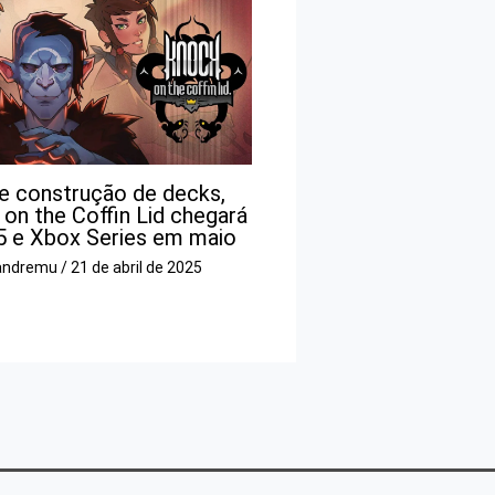
e construção de decks,
on the Coffin Lid chegará
5 e Xbox Series em maio
andremu
/
21 de abril de 2025