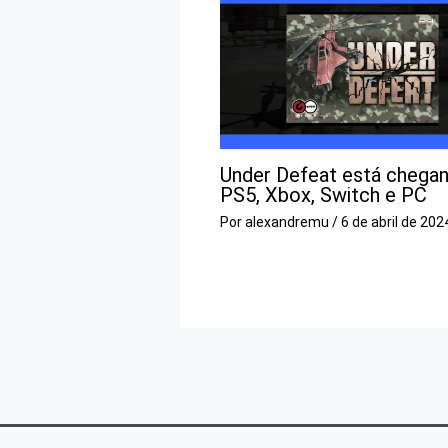
Under Defeat está chega
PS5, Xbox, Switch e PC
Por
alexandremu
/
6 de abril de 202