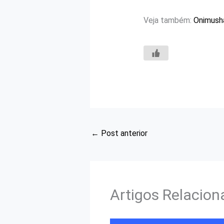
Veja também:
Onimusha
←
Post anterior
Artigos Relacio