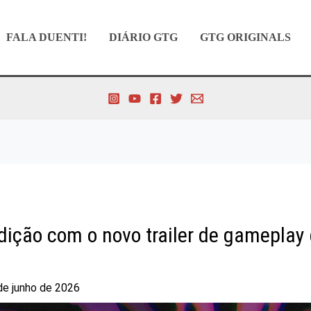
FALA DUENTI!
DIÁRIO GTG
GTG ORIGINALS
dição com o novo trailer de gameplay
de junho de 2026