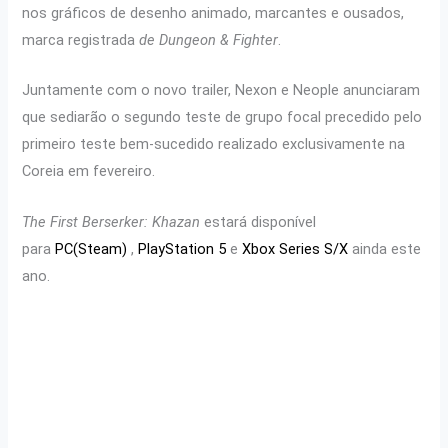
nos gráficos de desenho animado, marcantes e ousados,
marca registrada
de Dungeon & Fighter
.
Juntamente com o novo trailer, Nexon e Neople anunciaram
que sediarão o segundo teste de grupo focal precedido pelo
primeiro teste bem-sucedido realizado exclusivamente na
Coreia em fevereiro.
The First Berserker: Khazan
estará disponível
para
PC(Steam)
,
PlayStation 5
e
Xbox Series S/X
ainda este
ano.