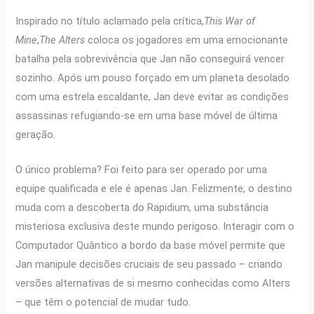
Inspirado no título aclamado pela crítica,
This War of
Mine
,
The Alters
coloca os jogadores em uma emocionante
batalha pela sobrevivência que Jan não conseguirá vencer
sozinho. Após um pouso forçado em um planeta desolado
com uma estrela escaldante, Jan deve evitar as condições
assassinas refugiando-se em uma base móvel de última
geração.
O único problema? Foi feito para ser operado por uma
equipe qualificada e ele é apenas Jan. Felizmente, o destino
muda com a descoberta do Rapidium, uma substância
misteriosa exclusiva deste mundo perigoso. Interagir com o
Computador Quântico a bordo da base móvel permite que
Jan manipule decisões cruciais de seu passado – criando
versões alternativas de si mesmo conhecidas como Alters
– que têm o potencial de mudar tudo.