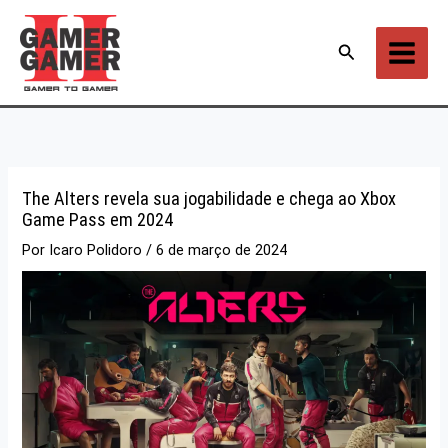
Ir
para
Pesquisar
o
conteúdo
The Alters revela sua jogabilidade e chega ao Xbox
Game Pass em 2024
Por
Icaro Polidoro
/
6 de março de 2024