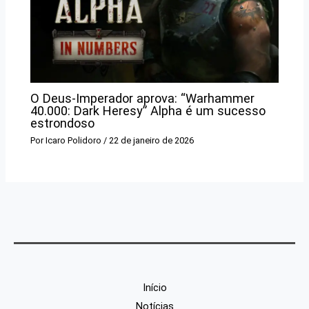
O Deus-Imperador aprova: “Warhammer
40.000: Dark Heresy” Alpha é um sucesso
estrondoso
Por
Icaro Polidoro
/
22 de janeiro de 2026
Início
Notícias