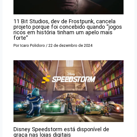
11 Bit Studios, dev de Frostpunk, cancela
projeto porque foi concebido quando “jogos
ricos em história tinham um apelo mais
forte”
Por
Icaro Polidoro
/
22 de dezembro de 2024
Disney Speedstorm está disponível de
graça nas lojas digitais