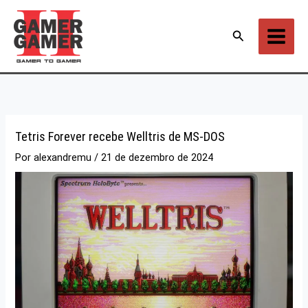
Ir
para
Pesquisar
o
conteúdo
Tetris Forever recebe Welltris de MS-DOS
Por
alexandremu
/
21 de dezembro de 2024