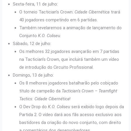
Sexta-feira, 11 de julho:
O torneio Tactician’s Crown:
Cidade Cibernética
trará
40 jogadores competindo em 6 partidas.
Também revelaremos a animação de lançamento do
Conjunto
K.O. Coliseu.
Sábado, 12 de julho:
Os melhores 32 jogadores avançarão em 7 partidas
na Tactician’s Crown, que incluirá também um vídeo
de introdução do Circuito Profissional.
Domingo, 13 de julho:
Os 8 melhores jogadores batalharão pelo cobiçado
título de campeão da
Tactician’s Crown – Teamfight
Tactics: Cidade Cibernética
!
O Dev Drop do
K.O. Coliseu
será exibido logo depois da
Partida 2. O vídeo dará aos fãs acesso exclusivo aos
bastidores da criação do novo conjunto, com direito
a comentários dos desenvolvedores.