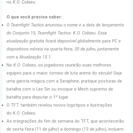
no
K.O. Coliseu
.
O que você precisa saber:
O Teamfight Tactics anunciou o nome e a data de lançamento
do Conjunto 15, Teamfight Tactics: K.O. Coliseu. Essa
atualização gratuita ficará disponível globalmente para PC e
dispositivos móveis na quarta-feira, 30 de julho, juntamente
com a Atualização 15.1.
No
K.O. Coliseu
, os jogadores reunirão suas melhores
equipes para o maior torneio de luta anime do século! Seja
uma garota mágica com a Seraphine, pratique posturas de
batalha com o Lee Sin ou invoque o Mech supremo de
batalha para disputar o 1º lugar.
O TFT também revelou novos logotipos e ilustrações
do
K.O. Coliseu
.
As integrações do fim de semana do TFT, que acontecerão
de sexta-feira (11 de julho) a domingo (13 de julho), incluem: