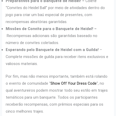
Preparativos para o Banquete de Heidel! –
Colete
“Convites do Heidel Ball” por meio de atividades dentro do
jogo para criar um baú especial de presentes, com
recompensas aleatórias garantidas.
Missões de Convite para o Banquete de Heidel! –
Recompensas adicionais são garantidas baseado no
número de convites coletados.
Esperando pelo Banquete de Heidel com a Guilda!
–
Complete missões de guilda para receber itens exclusivos e
valiosos materiais.
Por fim, mas não menos importante, também está rolando
o evento de comunidade “
Show Off Your Dress Code
“, no
qual aventureiros podem mostrar todo seu estilo em trajes
temáticos para um banquete. Todos os participantes
receberão recompensas, com prêmios especiais para os
cinco melhores trajes.