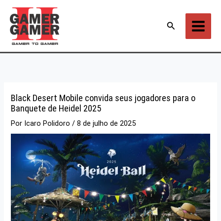
Ir
para
Pesquisar
o
conteúdo
Black Desert Mobile convida seus jogadores para o
Banquete de Heidel 2025
Por
Icaro Polidoro
/
8 de julho de 2025