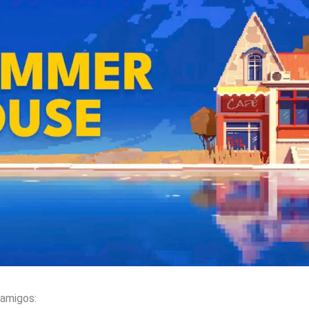
amigos: