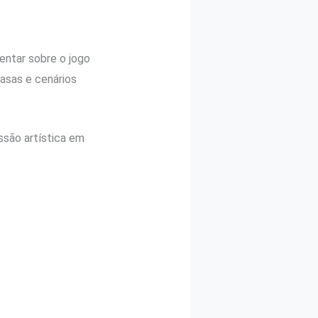
entar sobre o jogo
asas e cenários
essão artística em