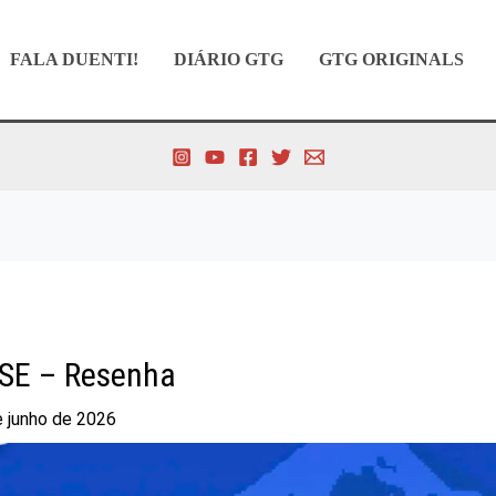
FALA DUENTI!
DIÁRIO GTG
GTG ORIGINALS
E – Resenha
e junho de 2026