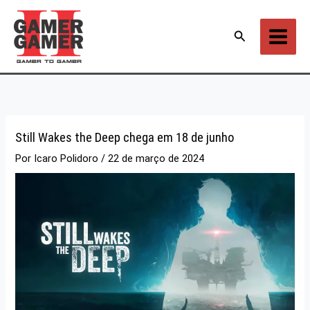
Ir
para
Pesquisar
o
conteúdo
Still Wakes the Deep chega em 18 de junho
Por
Icaro Polidoro
/
22 de março de 2024