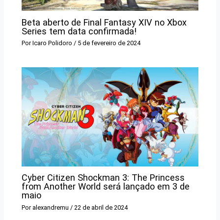
Beta aberto de Final Fantasy XIV no Xbox
Series tem data confirmada!
Por
Icaro Polidoro
/
5 de fevereiro de 2024
Cyber ​​Citizen Shockman 3: The Princess
from Another World será lançado em 3 de
maio
Por
alexandremu
/
22 de abril de 2024