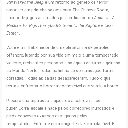
Still Wakes the Deep
é um retorno ao gênero de terror
narrativo em primeira pessoa para The Chinese Room,
criador de jogos aclamados pela crítica como
Amnesia: A
Machine for Pigs
,
Everybody’s Gone to the Rapture
e
Dear
Esther
.
Você é um trabalhador de uma plataforma de petróleo
offshore, lutando por sua vida em meio a uma tempestade
violenta, ambientes perigosos e as águas escuras e geladas
do Mar do Norte. Todas as linhas de comunicação foram
cortadas. Todas as saídas desapareceram. Tudo o que
resta é enfrentar o horror incognoscível que surgiu a bordo.
Procure sua tripulação e ajude-os a sobreviver, se
puder. Corra, escale e nade pelos corredores inundados e
pelos conveses externos castigados pelas
tempestades. Enfrente um inimigo terrível e implacável. E