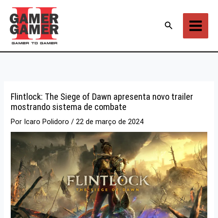
Ir
para
Pesquisar
o
conteúdo
Flintlock: The Siege of Dawn apresenta novo trailer
mostrando sistema de combate
Por
Icaro Polidoro
/
22 de março de 2024