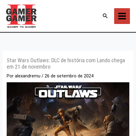
Ir
para
Pesquisar
o
conteúdo
Star Wars Outlaws: DLC de história com Lando chega
em 21 de novembro
Por
alexandremu
/
26 de setembro de 2024