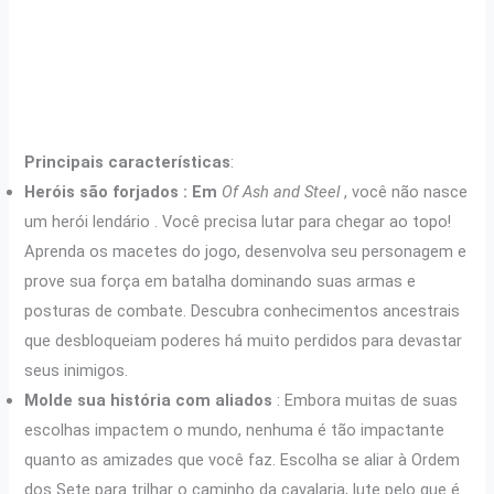
Principais características
:
Heróis são forjados : Em
Of Ash and Steel
, você não nasce
um herói lendário . Você precisa lutar para chegar ao topo!
Aprenda os macetes do jogo, desenvolva seu personagem e
prove sua força em batalha dominando suas armas e
posturas de combate. Descubra conhecimentos ancestrais
que desbloqueiam poderes há muito perdidos para devastar
seus inimigos.
Molde sua história com aliados
: Embora muitas de suas
escolhas impactem o mundo, nenhuma é tão impactante
quanto as amizades que você faz. Escolha se aliar à Ordem
dos Sete para trilhar o caminho da cavalaria, lute pelo que é