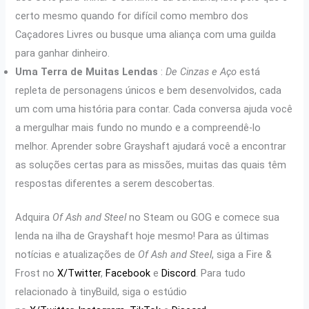
certo mesmo quando for difícil como membro dos
Caçadores Livres ou busque uma aliança com uma guilda
para ganhar dinheiro.
Uma Terra de Muitas Lendas
:
De Cinzas e Aço
está
repleta de personagens únicos e bem desenvolvidos, cada
um com uma história para contar. Cada conversa ajuda você
a mergulhar mais fundo no mundo e a compreendê-lo
melhor. Aprender sobre Grayshaft ajudará você a encontrar
as soluções certas para as missões, muitas das quais têm
respostas diferentes a serem descobertas.
Adquira
Of Ash and Steel
no Steam ou GOG e comece sua
lenda na ilha de Grayshaft hoje mesmo! Para as últimas
notícias e atualizações de
Of Ash and Steel
, siga a Fire &
Frost no
X/Twitter
,
Facebook
e
Discord
. Para tudo
relacionado à tinyBuild, siga o estúdio