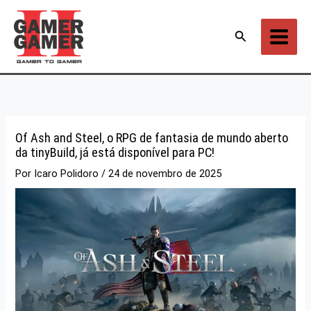
Ir
para
Pesquisar
o
conteúdo
Of Ash and Steel, o RPG de fantasia de mundo aberto
da tinyBuild, já está disponível para PC!
Por
Icaro Polidoro
/
24 de novembro de 2025