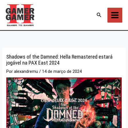
Ir
para
Pesquisar
o
conteúdo
Shadows of the Damned: Hella Remastered estará
jogável na PAX East 2024
Por
alexandremu
/
14 de março de 2024