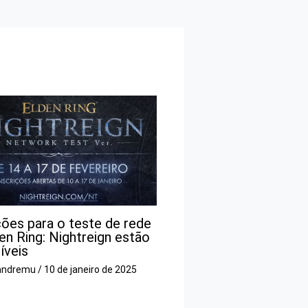
ções para o teste de rede
en Ring: Nightreign estão
íveis
andremu
/
10 de janeiro de 2025