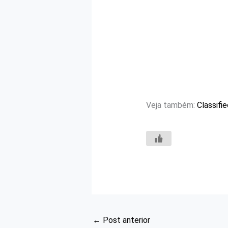
Veja também:
Classifi
←
Post anterior