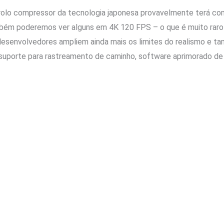
rolo compressor da tecnologia japonesa provavelmente terá co
mbém poderemos ver alguns em 4K 120 FPS – o que é muito raro
desenvolvedores ampliem ainda mais os limites do realismo e t
suporte para rastreamento de caminho, software aprimorado de 