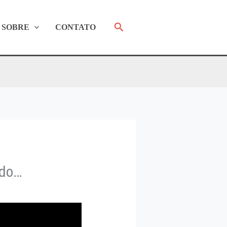
Pesquisar
SOBRE
CONTATO
ndo…