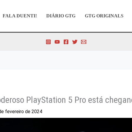
FALA DUENTI!
DIÁRIO GTG
GTG ORIGINALS
deroso PlayStation 5 Pro está chega
de fevereiro de 2024