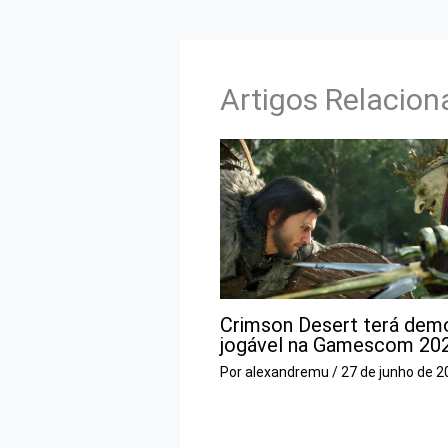
Artigos Relacio
Crimson Desert terá dem
jogável na Gamescom 20
Por
alexandremu
/
27 de junho de 2