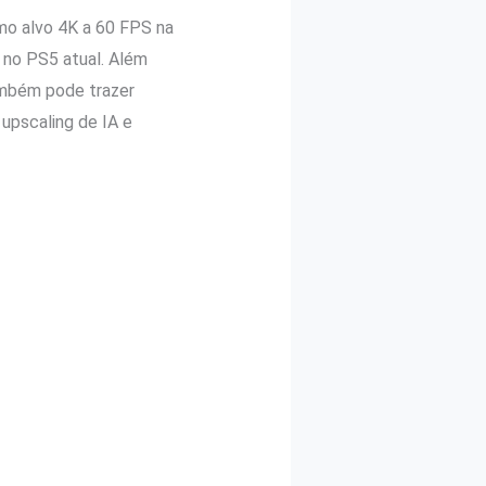
mo alvo 4K a 60 FPS na
 no PS5 atual. Além
ambém pode trazer
upscaling de IA e