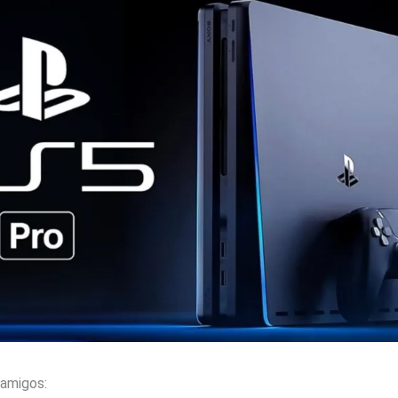
amigos: