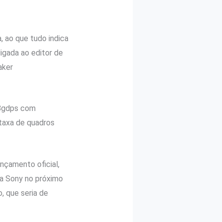
 ao que tudo indica
igada ao editor de
aker
18gdps com
 taxa de quadros
çamento oficial,
a Sony no próximo
 que seria de