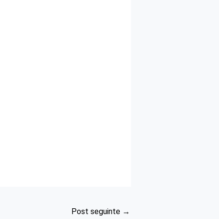
Post seguinte
→