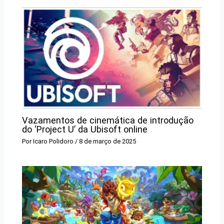
Vazamentos de cinemática de introdução
do ‘Project U’ da Ubisoft online
Por
Icaro Polidoro
/
8 de março de 2025