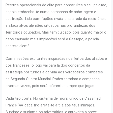
Recruta operacionais de elite para construíres o teu pelotão,
depois embrenha-te numa campanha de sabotagem e
destruição. Lida com fações rivais, cria a rede da resistência
e ataca alvos alemães situados nas profundezas dos
territórios ocupados. Mas tem cuidado, pois quanto maior o
caos causado mais implacável será a Gestapo, a polícia
secreta alemã.
Com missões excitantes inspiradas nos feitos dos aliados e
dos franceses, o jogo vai para lá dos conceitos da
estratégia por turnos e dá vida aos verdadeiros combates
da Segunda Guerra Mundial. Podes terminar a campanha
diversas vezes, pois será diferente sempre que jogas.
Cada tiro conta. No sistema de moral único de Classified:
France ‘44, cada tiro afeta-te a ti a aos teus inimigos.
Suprime e suplanta os adversários, e aproveita a breve