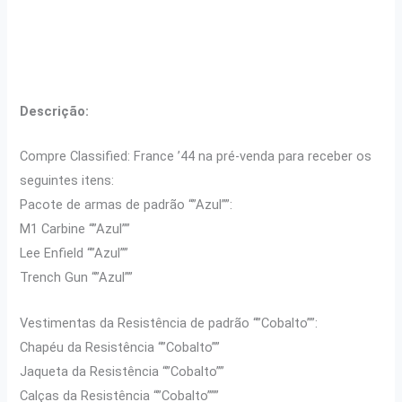
Descrição:
Compre Classified: France ’44 na pré-venda para receber os
seguintes itens:
Pacote de armas de padrão “”Azul””:
M1 Carbine “”Azul””
Lee Enfield “”Azul””
Trench Gun “”Azul””
Vestimentas da Resistência de padrão “”Cobalto””:
Chapéu da Resistência “”Cobalto””
Jaqueta da Resistência “”Cobalto””
Calças da Resistência “”Cobalto”””