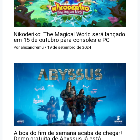
Nikoderiko: The Magical World será lançado
em 15 de outubro para consoles e PC
Por
alexandremu
/
19 de setembro de 2024
A boa do fim de semana acaba de chegar!
Demo gratuita de Abyssus já está