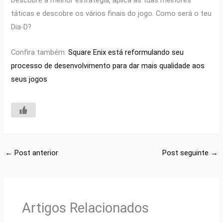
Descobre a melhor estratégia, aplica as tuas melhores
táticas e descobre os vários finais do jogo. Como será o teu
Dia-D?
Confira também:
Square Enix está reformulando seu
processo de desenvolvimento para dar mais qualidade aos
seus jogos
←
Post anterior
Post seguinte
→
Artigos Relacionados