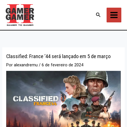
Ir
para
Pesquisar
o
conteúdo
Classified: France ’44 será lançado em 5 de março
Por
alexandremu
/
6 de fevereiro de 2024