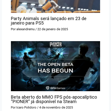
Party Animals será lançado em 23 de
janeiro para PS5
Por
alexandremu
/
22 de janeiro de 2025
Beta aberto do MMO FPS pós-apocalíptico
“PIONER” já disponível na Steam
Por
Icaro Polidoro
/
4 de novembro de 2025