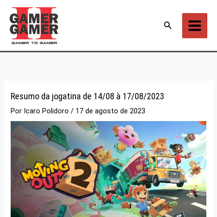
Ir
para
Pesquisar
o
conteúdo
Resumo da jogatina de 14/08 à 17/08/2023
Por
Icaro Polidoro
/
17 de agosto de 2023