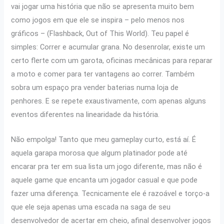
vai jogar uma história que não se apresenta muito bem
como jogos em que ele se inspira – pelo menos nos
gráficos – (Flashback, Out of This World). Teu papel é
simples: Correr e acumular grana. No desenrolar, existe um
certo flerte com um garota, oficinas mecânicas para reparar
a moto e comer para ter vantagens ao correr. Também
sobra um espaço pra vender baterias numa loja de
penhores. E se repete exaustivamente, com apenas alguns
eventos diferentes na linearidade da história.
Não empolga! Tanto que meu gameplay curto, está aí. É
aquela garapa morosa que algum platinador pode até
encarar pra ter em sua lista um jogo diferente, mas não é
aquele game que encanta um jogador casual e que pode
fazer uma diferença. Tecnicamente ele é razoável e torço-a
que ele seja apenas uma escada na saga de seu
desenvolvedor de acertar em cheio, afinal desenvolver jogos