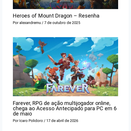
Heroes of Mount Dragon – Resenha
Por
alexandremu
/
7 de outubro de 2025
Farever, RPG de ação multijogador online,
chega ao Acesso Antecipado para PC em 6
de maio
Por
Icaro Polidoro
/
17 de abril de 2026