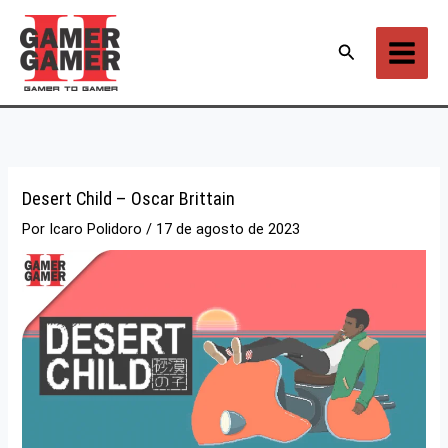
Ir
para
Pesquisar
o
conteúdo
Desert Child – Oscar Brittain
Por
Icaro Polidoro
/
17 de agosto de 2023