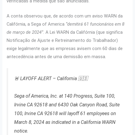
verificadas à medida que são anunciadas.
A conta observou que, de acordo com um aviso WARN da
Califórnia, a Sega of America
“demitirá 61 funcionários em 8
de março de 2024”.
A Lei WARN da Califórnia (que significa
Notificação de Ajuste e Retreinamento do Trabalhador)
exige legalmente que as empresas avisem com 60 dias de
antecedência antes de uma demissão em massa.
🚨 LAYOFF ALERT – California 🇺🇸
Sega of America, Inc. at 140 Progress, Suite 100,
Irvine CA 92618 and 6430 Oak Canyon Road, Suite
100, Irvine CA 92618 will layoff 61 employees on
March 8, 2024 as indicated in a California WARN
notice.