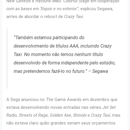
New Genesis e Hatsune Miku: Colorful Stage em cooperação
com as bases em Tóquio e no exterior”
, explicou Segawa,
antes de abordar o reboot de
Crazy Taxi
.
“Também estamos participando do
desenvolvimento de títulos AAA, incluindo Crazy
Taxi. No momento não temos nenhum título
desenvolvido de forma independente pelo estúdio,
mas pretendemos fazê-lo no futuro.”
– Segawa
A Sega anunciou no The Game Awards em dezembro que
estava desenvolvendo novas entradas nas séries
Jet Set
Radio, Streets of Rage, Golden Axe, Shinobi e Crazy Taxi
, mas
não estava claro quão grandes seriam seus orçamentos.