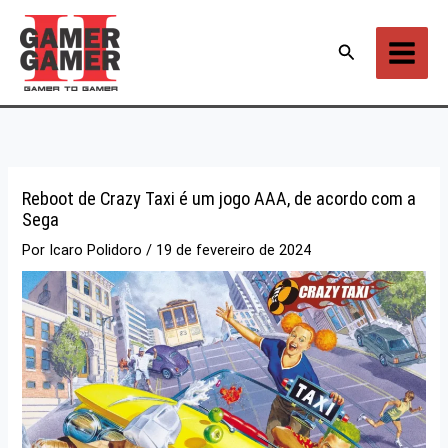
Ir
para
Pesquisar
o
conteúdo
Reboot de Crazy Taxi é um jogo AAA, de acordo com a
Sega
Por
Icaro Polidoro
/
19 de fevereiro de 2024