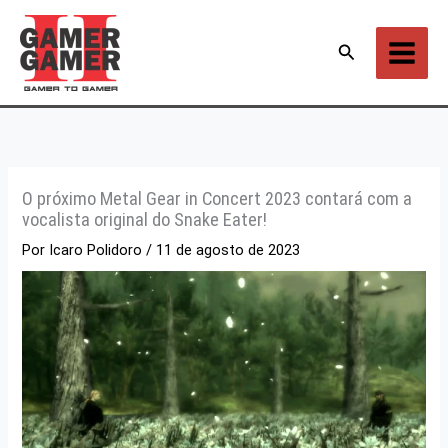
Ir
para
Pesquisar
o
conteúdo
O próximo Metal Gear in Concert 2023 contará com a
vocalista original do Snake Eater!
Por
Icaro Polidoro
/
11 de agosto de 2023