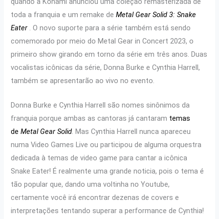
quando a Konami anunciou uma coleção remasterizada de
toda a franquia e um remake de
Metal Gear Solid 3: Snake
Eater
. O novo suporte para a série também está sendo
comemorado por meio do Metal Gear in Concert 2023, o
primeiro show girando em torno da série em três anos. Duas
vocalistas icônicas da série, Donna Burke e Cynthia Harrell,
também se apresentarão ao vivo no evento.
Donna Burke e Cynthia Harrell são nomes sinônimos da
franquia porque ambas as cantoras já cantaram
temas
de
Metal Gear Solid
. Mas Cynthia Harrell nunca apareceu
numa Video Games Live ou participou de alguma orquestra
dedicada à temas de video game para cantar a icônica
Snake Eater! É realmente uma grande noticia, pois o tema é
tão popular que, dando uma voltinha no Youtube,
certamente você irá encontrar dezenas de covers e
interpretações tentando superar a performance de Cynthia!