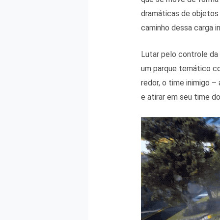
dramáticas de objetos 
caminho dessa carga i
Lutar pelo controle d
um parque temático co
redor, o time inimigo 
e atirar em seu time d