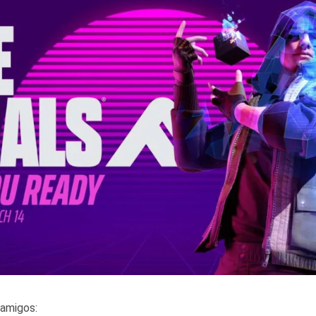
amigos: