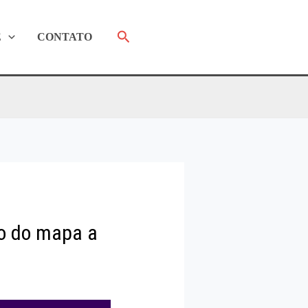
Pesquisar
E
CONTATO
ão do mapa a