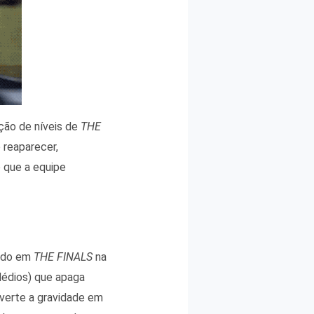
ção de níveis de
THE
reaparecer,
 que a equipe
ando em
THE FINALS
na
Médios) que apaga
nverte a gravidade em