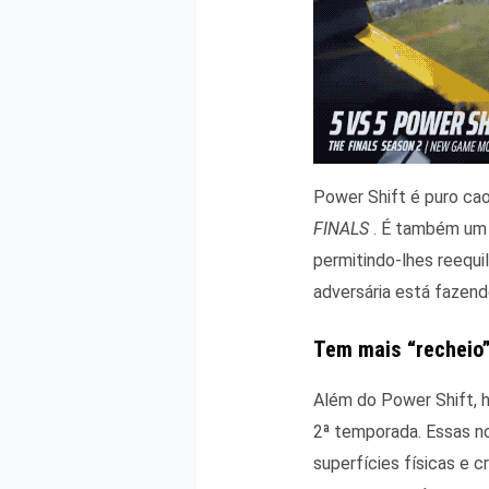
Power Shift é puro cao
FINALS
. É também um 
permitindo-lhes reequi
adversária está fazend
Tem mais “recheio
Além do Power Shift, 
2ª temporada. Essas n
superfícies físicas e 