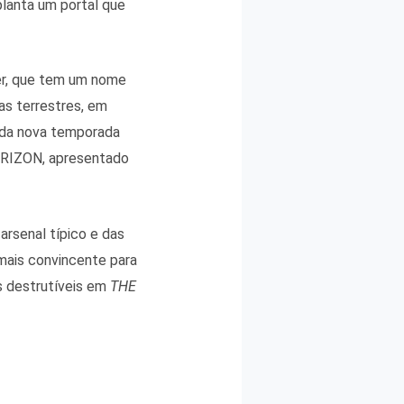
planta um portal que
r, que tem um nome
as terrestres, em
 da nova temporada
RIZON, apresentado
arsenal típico e das
mais convincente para
s destrutíveis em
THE