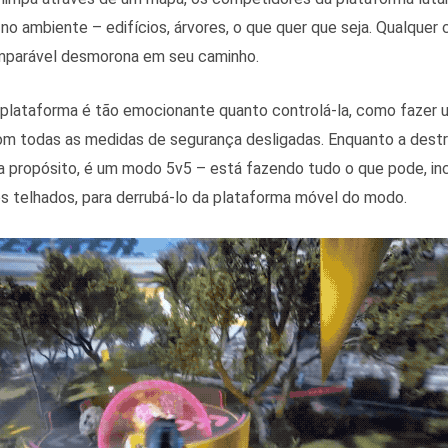
no ambiente – edifícios, árvores, o que quer que seja. Qualquer 
mparável desmorona em seu caminho.
a plataforma é tão emocionante quanto controlá-la, como fazer 
m todas as medidas de segurança desligadas. Enquanto a destr
– a propósito, é um modo 5v5 – está fazendo tudo o que pode, in
os telhados, para derrubá-lo da plataforma móvel do modo.