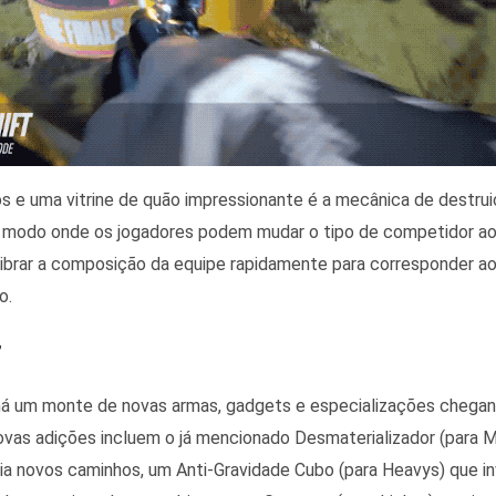
s e uma vitrine de quão impressionante é a mecânica de destrui
modo onde os jogadores podem mudar o tipo de competidor ao 
librar a composição da equipe rapidamente para corresponder ao
o.
”
há um monte de novas armas, gadgets e especializações cheg
ovas adições incluem o já mencionado Desmaterializador (para 
cria novos caminhos, um Anti-Gravidade Cubo (para Heavys) que i