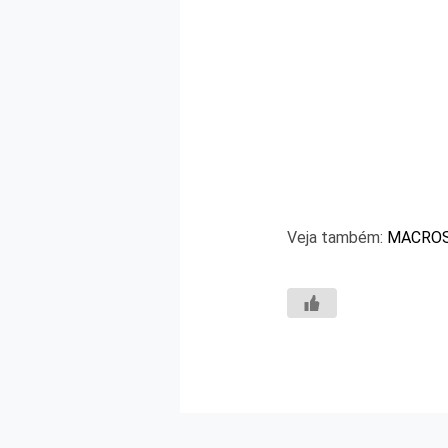
Veja também:
MACROSS