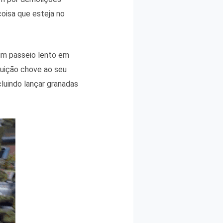
coisa que esteja no
um passeio lento em
uição chove ao seu
cluindo lançar granadas