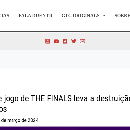
CIAS
FALA DUENTI!
GTG ORIGINALS
SOBR
 jogo de THE FINALS leva a destruiç
os
 de março de 2024