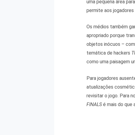
uma pequena área para 
permite aos jogadores 
Os médios também gan
apropriado porque tran
objetos inócuos – com
temática de hackers
T
como uma paisagem urb
Para jogadores ausent
atualizações cosmétic
revisitar o jogo. Para
FINALS
é mais do que a