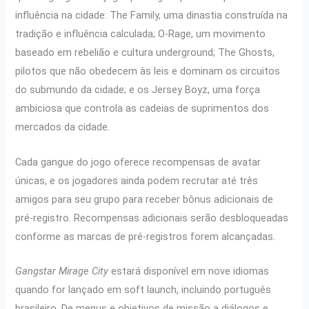
influência na cidade: The Family, uma dinastia construída na
tradição e influência calculada; O-Rage, um movimento
baseado em rebelião e cultura underground; The Ghosts,
pilotos que não obedecem às leis e dominam os circuitos
do submundo da cidade; e os Jersey Boyz, uma força
ambiciosa que controla as cadeias de suprimentos dos
mercados da cidade.
Cada gangue do jogo oferece recompensas de avatar
únicas, e os jogadores ainda podem recrutar até três
amigos para seu grupo para receber bônus adicionais de
pré-registro. Recompensas adicionais serão desbloqueadas
conforme as marcas de pré-registros forem alcançadas.
Gangstar Mirage City
estará disponível em nove idiomas
quando for lançado em soft launch, incluindo português
brasileiro. De menus e objetivos de missão a diálogos e