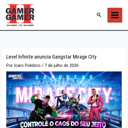
Ir
para
Pesquisar
o
conteúdo
Level Infinite anuncia Gangstar Mirage City
Por
Icaro Polidoro
/
7 de julho de 2026