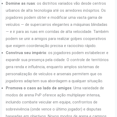
Domine as ruas
: os distritos variados vão desde centros
urbanos de alta tecnologia até os arredores inóspitos. Os
jogadores podem obter e modificar uma vasta gama de
veículos — de supercarros elegantes a máquinas blindadas
— e ir para as ruas em corridas de alta velocidade. Também
podem se unir a amigos para realizar golpes cooperativos
que exigem coordenação precisa e raciocínio rápido.
Construa seu império
: os jogadores podem estabelecer e
expandir sua presença pela cidade. O controle de territórios
gera renda e influência, enquanto amplos sistemas de
personalização de veículos e arsenais permitem que os
jogadores adaptem sua abordagem a qualquer situação.
Promova o caos ao lado de amigos
: Uma variedade de
modos de arena PvP oferece ação multiplayer intensa,
incluindo combate veicular em equipe, confrontos de
sobrevivência (onde vence o último jogador) e disputas
baseadas em objetivos. Novos modos de arena e campos