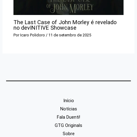
The Last Case of John Morley é revelado
no devINITIVE Showcase
Por
Icaro Polidoro
/
11 de setembro de 2025
Início
Notícias
Fala Duenti!
GTG Originals
Sobre