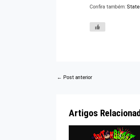
Confira também:
State
←
Post anterior
Artigos Relaciona