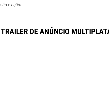
rsão e ação!
 TRAILER DE ANÚNCIO MULTIPLA