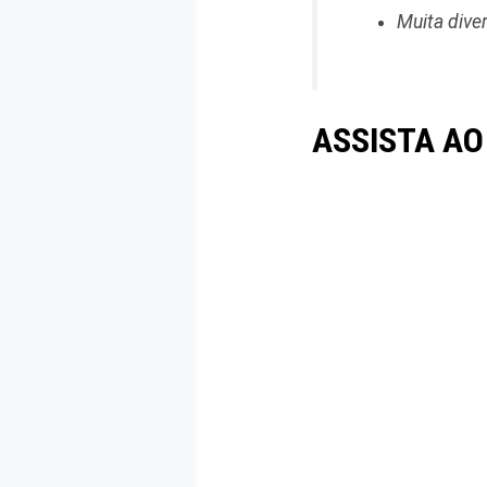
Muita dive
ASSISTA AO