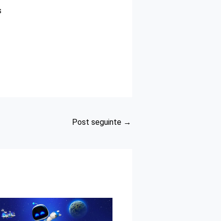
s
Post seguinte
→