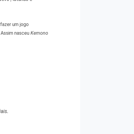
fazer um jogo
s! Assim nasceu
Kemono
ais.