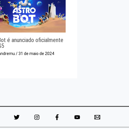
Bot é anunciado oficialmente
S5
andremu
/
31 de maio de 2024