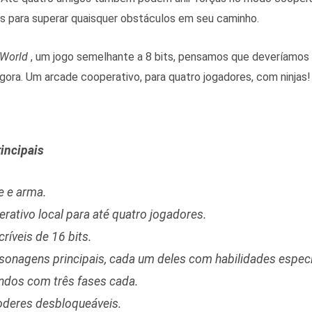
s para superar quaisquer obstáculos em seu caminho.
 World
, um jogo semelhante a 8 bits, pensamos que deveríamos 
gora. Um arcade cooperativo, para quatro jogadores, com ninja
rincipais
e e arma.
rativo local para até quatro jogadores.
críveis de 16 bits.
sonagens principais, cada um deles com habilidades especi
dos com três fases cada.
deres desbloqueáveis.