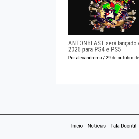
ANTONBLAST será lançado
2026 para PS4 e PS5
Por
alexandremu
/
29 de outubro d
Início
Notícias
Fala Duenti!