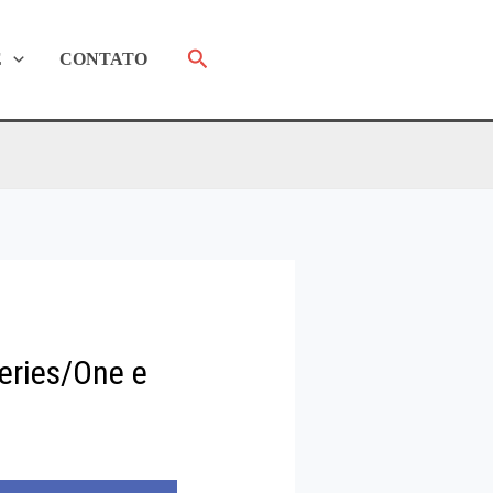
Pesquisar
E
CONTATO
eries/One e