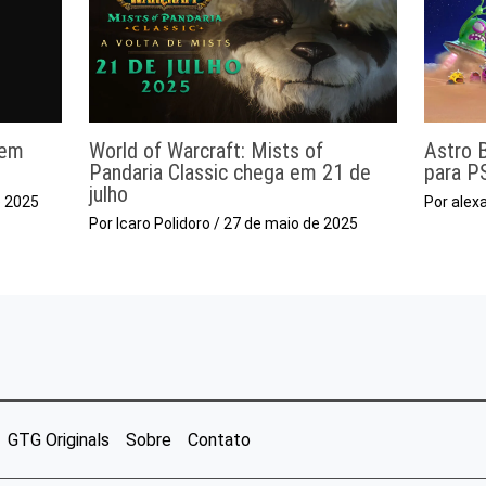
 em
World of Warcraft: Mists of
Astro 
Pandaria Classic chega em 21 de
para P
julho
e 2025
Por
alex
Por
Icaro Polidoro
/
27 de maio de 2025
GTG Originals
Sobre
Contato