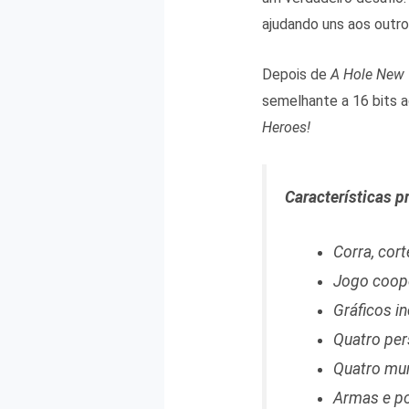
ajudando uns aos outro
Depois de
A Hole New
semelhante a 16 bits a
Heroes!
Características p
Corra, cort
Jogo coope
Gráficos in
Quatro per
Quatro mun
Armas e po