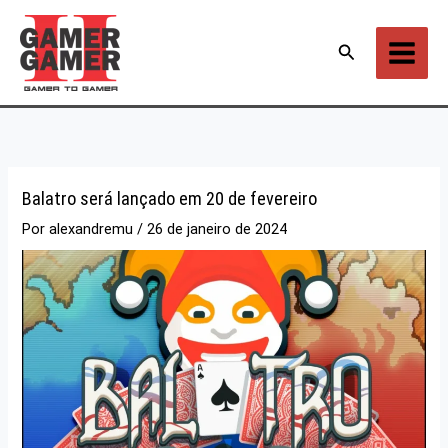
Ir
para
Pesquisar
o
conteúdo
Balatro será lançado em 20 de fevereiro
Por
alexandremu
/
26 de janeiro de 2024