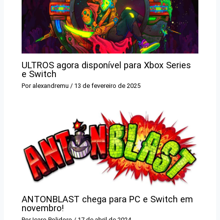
ULTROS agora disponível para Xbox Series
e Switch
Por
alexandremu
/
13 de fevereiro de 2025
ANTONBLAST chega para PC e Switch em
novembro!
Por
Icaro Polidoro
/
17 de abril de 2024