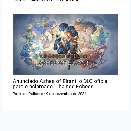
Anunciado Ashes of Elrant, o DLC oficial
para o aclamado ‘Chained Echoes’
Por
Icaro Polidoro
/
9 de dezembro de 2024