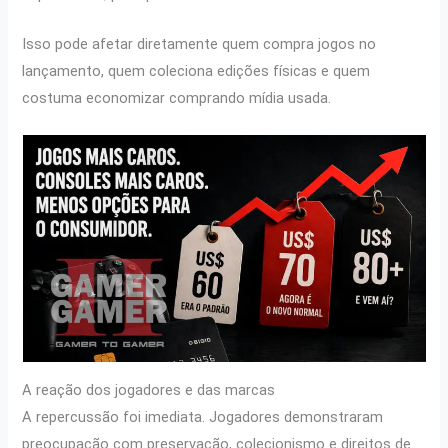
Isso pode afetar diretamente quem compra jogos no
lançamento, quem coleciona edições físicas e quem
costuma economizar comprando mídia usada.
A reação dos jogadores e das marcas
A repercussão foi imediata. Jogadores demonstraram
preocupação com preservação, colecionismo e direitos de