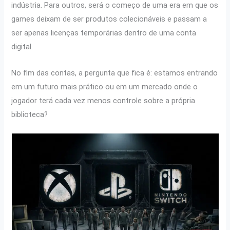
indústria. Para outros, será o começo de uma era em que os
games deixam de ser produtos colecionáveis e passam a
ser apenas licenças temporárias dentro de uma conta
digital.
No fim das contas, a pergunta que fica é: estamos entrando
em um futuro mais prático ou em um mercado onde o
jogador terá cada vez menos controle sobre a própria
biblioteca?