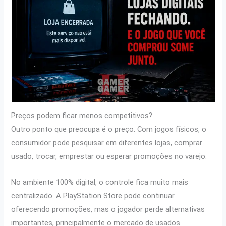
Preços podem ficar menos competitivos?
Outro ponto que preocupa é o preço. Com jogos físicos, o
consumidor pode pesquisar em diferentes lojas, comprar
usado, trocar, emprestar ou esperar promoções no varejo.
No ambiente 100% digital, o controle fica muito mais
centralizado. A PlayStation Store pode continuar
oferecendo promoções, mas o jogador perde alternativas
importantes, principalmente o mercado de usados.