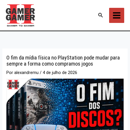
Ir
para
Pesquisar
o
conteúdo
O fim da mídia física no PlayStation pode mudar para
sempre a forma como compramos jogos
Por
alexandremu
/
4 de julho de 2026