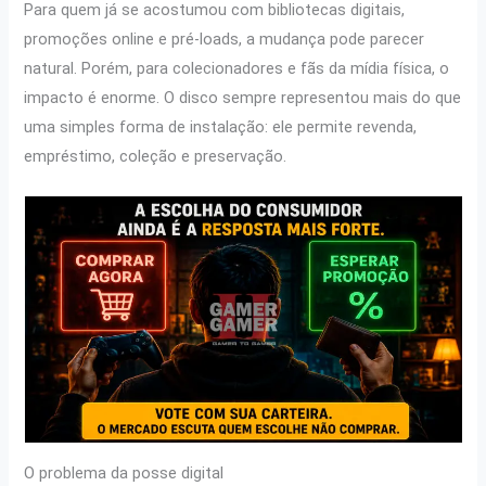
Para quem já se acostumou com bibliotecas digitais,
promoções online e pré-loads, a mudança pode parecer
natural. Porém, para colecionadores e fãs da mídia física, o
impacto é enorme. O disco sempre representou mais do que
uma simples forma de instalação: ele permite revenda,
empréstimo, coleção e preservação.
O problema da posse digital