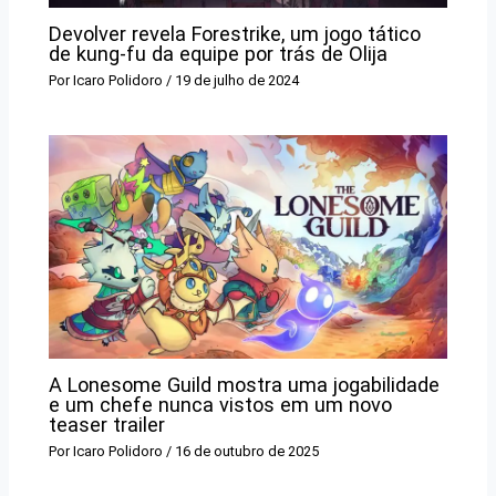
Devolver revela Forestrike, um jogo tático
de kung-fu da equipe por trás de Olija
Por
Icaro Polidoro
/
19 de julho de 2024
A Lonesome Guild mostra uma jogabilidade
e um chefe nunca vistos em um novo
teaser trailer
Por
Icaro Polidoro
/
16 de outubro de 2025