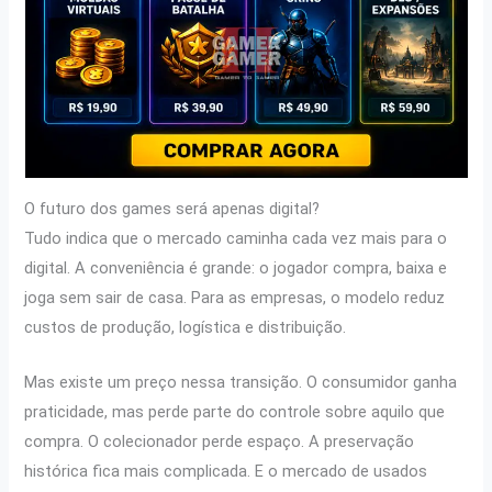
O futuro dos games será apenas digital?
Tudo indica que o mercado caminha cada vez mais para o
digital. A conveniência é grande: o jogador compra, baixa e
joga sem sair de casa. Para as empresas, o modelo reduz
custos de produção, logística e distribuição.
Mas existe um preço nessa transição. O consumidor ganha
praticidade, mas perde parte do controle sobre aquilo que
compra. O colecionador perde espaço. A preservação
histórica fica mais complicada. E o mercado de usados