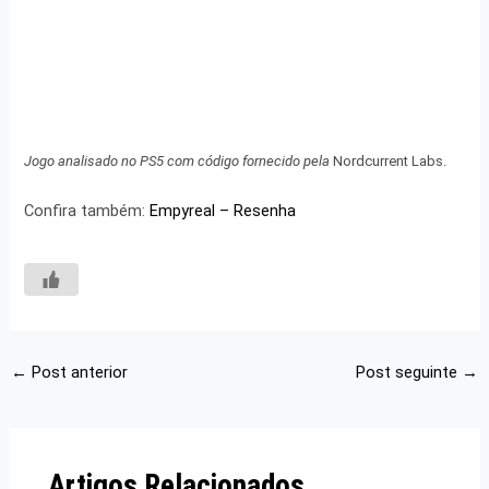
Jogo analisado no PS5 com código fornecido pela
Nordcurrent Labs.
Confira também:
Empyreal – Resenha
←
Post anterior
Post seguinte
→
Artigos Relacionados