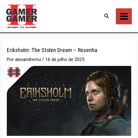
Ir
para
Pesquisar
o
conteúdo
Eriksholm: The Stolen Dream – Resenha
Por
alexandremu
/
16 de julho de 2025