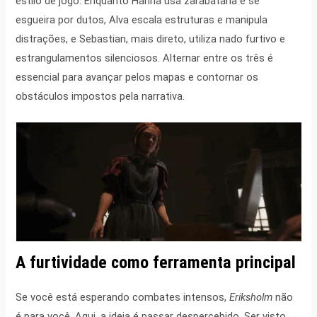
estilo de jogo. Enquanto Hanna usa zarabatana e se
esgueira por dutos, Alva escala estruturas e manipula
distrações, e Sebastian, mais direto, utiliza nado furtivo e
estrangulamentos silenciosos. Alternar entre os três é
essencial para avançar pelos mapas e contornar os
obstáculos impostos pela narrativa.
A furtividade como ferramenta principal
Se você está esperando combates intensos,
Eriksholm
não
é para você. Aqui, a ideia é passar despercebido. Ser visto