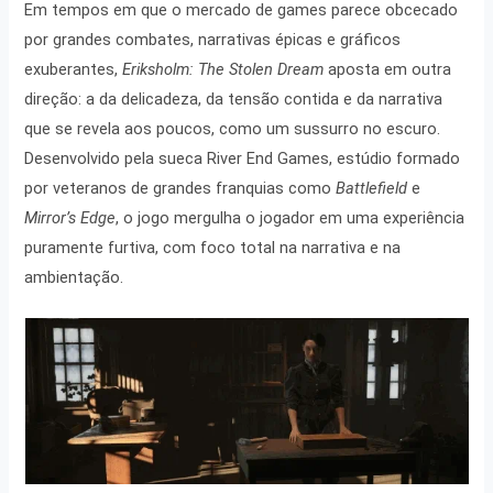
Em tempos em que o mercado de games parece obcecado
por grandes combates, narrativas épicas e gráficos
exuberantes,
Eriksholm: The Stolen Dream
aposta em outra
direção: a da delicadeza, da tensão contida e da narrativa
que se revela aos poucos, como um sussurro no escuro.
Desenvolvido pela sueca River End Games, estúdio formado
por veteranos de grandes franquias como
Battlefield
e
Mirror’s Edge
, o jogo mergulha o jogador em uma experiência
puramente furtiva, com foco total na narrativa e na
ambientação.