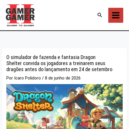
Ir
para
Pesquisar
o
conteúdo
O simulador de fazenda e fantasia Dragon
Shelter convida os jogadores a treinarem seus
dragões antes do lançamento em 24 de setembro
Por
Icaro Polidoro
/
8 de junho de 2026