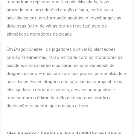
reconstruir e replantar sua fazenda dilapidada, fazer
amizade com um adorável dragão d’água, testar suas
habilidades em terraformação aquática e cozinhar geleias
deliciosas (além de várias outras receitas) para os
simpáticos moradores da cidade.
Em
Dragon Shelter
, os jogadores cultivarão plantações,
criarão ferramentas, farão amizade com os moradores da
cidade e, claro, criarão e cuidarão de uma variedade de
dragões únicos — cada um com sua própria personalidade e
habilidades. Esses dragões não são apenas companheiros;
eles ajudam a restaurar biomas, desvendar segredos e
representam o último bastião de esperança contra a
desolação crescente que ameaça a terra.
Oleg Babenkov, Diretor de Jogo da Wild Forest Studio,