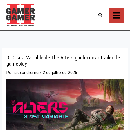
Ir
para
Pesquisar
o
conteúdo
DLC Last Variable de The Alters ganha novo trailer de
gameplay
Por
alexandremu
/
2 de julho de 2026