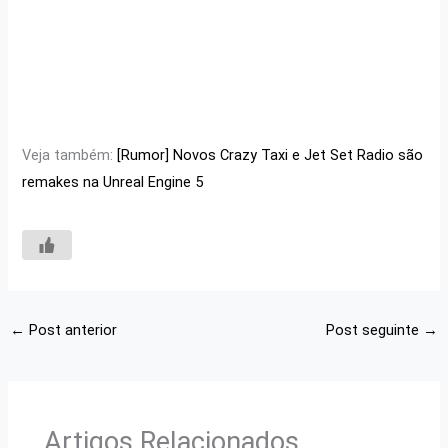
Veja também:
[Rumor] Novos Crazy Taxi e Jet Set Radio são
remakes na Unreal Engine 5
←
Post anterior
Post seguinte
→
Artigos Relacionados