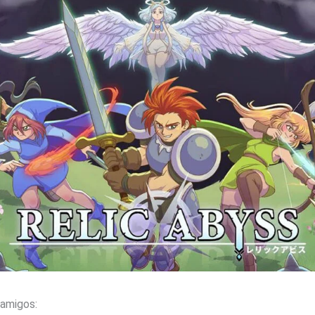
amigos: