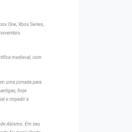
ox One, Xbox Series,
 novembro.
ntífica medieval, com
em uma jornada para
ntigas, forje
al e impedir a
 de Abismo. Em seu