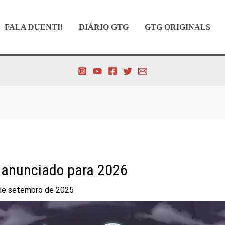
FALA DUENTI!
DIÁRIO GTG
GTG ORIGINALS
é anunciado para 2026
de setembro de 2025