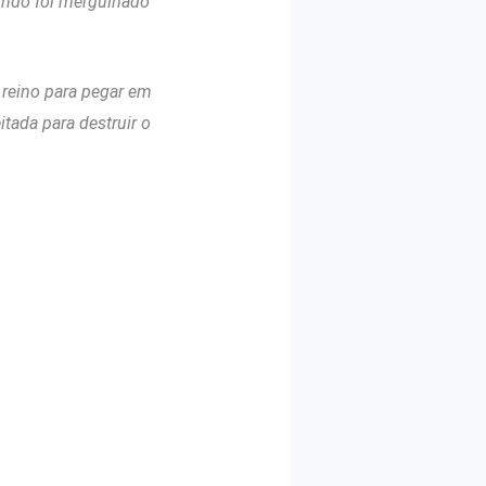
mundo foi mergulhado
 reino para pegar em
tada para destruir o