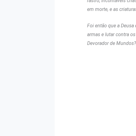
rastro, incontáveis cr
em morte, e as criatur
Foi então que a Deusa 
armas e lutar contra o
Devorador de Mundos?