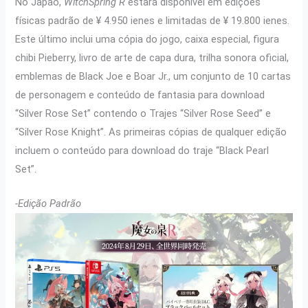
No Japão,
WitchSpring R
estará disponível em edições
físicas padrão de ¥ 4.950 ienes e limitadas de ¥ 19.800 ienes.
Este último inclui uma cópia do jogo, caixa especial, figura
chibi Pieberry, livro de arte de capa dura, trilha sonora oficial,
emblemas de Black Joe e Boar Jr., um conjunto de 10 cartas
de personagem e conteúdo de fantasia para download
“Silver Rose Set” contendo o Trajes “Silver Rose Seed” e
“Silver Rose Knight”. As primeiras cópias de qualquer edição
incluem o conteúdo para download do traje “Black Pearl
Set”.
-Edição Padrão