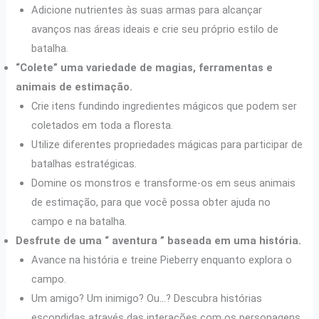
Adicione nutrientes às suas armas para alcançar
avanços nas áreas ideais e crie seu próprio estilo de
batalha.
“Colete” uma variedade de magias, ferramentas e
animais de estimação.
Crie itens fundindo ingredientes mágicos que podem ser
coletados em toda a floresta.
Utilize diferentes propriedades mágicas para participar de
batalhas estratégicas.
Domine os monstros e transforme-os em seus animais
de estimação, para que você possa obter ajuda no
campo e na batalha.
Desfrute de uma “ aventura ” baseada em uma história.
Avance na história e treine Pieberry enquanto explora o
campo.
Um amigo? Um inimigo? Ou…? Descubra histórias
escondidas através das interações com os personagens