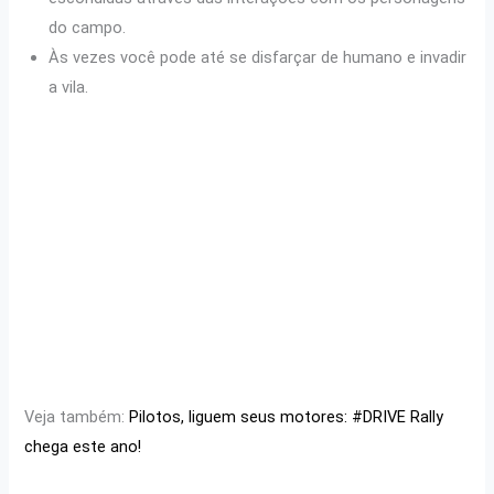
do campo.
Às vezes você pode até se disfarçar de humano e invadir
a vila.
Veja também:
Pilotos, liguem seus motores: #DRIVE Rally
chega este ano!