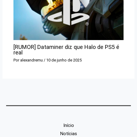
[RUMOR] Dataminer diz que Halo de PS5 é
real
Por
alexandremu
/
10 de junho de 2025
Início
Notícias