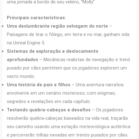
uma jornada a bordo de seu veleiro, “Molly”.
Principais características:
Uma deslumbrante região selvagem do norte
–
Paisagens de tirar o fôlego, em terra e no mar, ganham vida
na Unreal Engine 5.
Sistemas de exploração e deslocamento
aprofundados
– Mecânicas realistas de navegação e trenó
puxado por cães permitem que os jogadores explorem um
vasto mundo.
Uma história de pais e filhos
– Uma aventura narrativa
envolvente em um cenário misterioso, com enigmas,
segredos e revelações em cada capítulo.
Testando quebra-cabeças e desafios
– Os jogadores
resolverão quebra-cabeças baseados na vida real, traçarão
seu caminho usando uma estação meteorológica autêntica
e percorrerão trilhas nevadas em trenós puxados por cães.