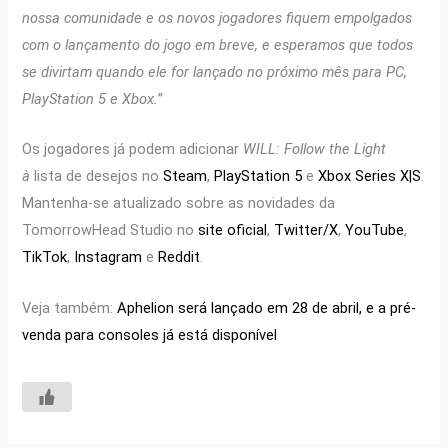
nossa comunidade e os novos jogadores fiquem empolgados
com o lançamento do jogo em breve, e esperamos que todos
se divirtam quando ele for lançado no próximo mês para PC,
PlayStation 5 e Xbox.”
Os jogadores já podem adicionar
WILL: Follow the Light
à
lista de desejos no
Steam
,
PlayStation 5
e
Xbox Series X|S
.
Mantenha-se atualizado sobre as novidades da
TomorrowHead Studio no
site oficial
,
Twitter/X
,
YouTube
,
TikTok
,
Instagram
e
Reddit
.
Veja também:
Aphelion será lançado em 28 de abril, e a pré-
venda para consoles já está disponível