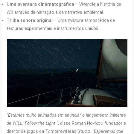
Uma aventura cinematográfica
– Vivencie a história de
Will através da narração e da narrativa ambiental.
Trilha sonora original
– Uma mistura atmosférica de
texturas experimentais e instrumentos únicos.
“Estamos muito animados em anunciar o lançamento iminente
de WILL: Follow the Light “
, disse Roman Novikov, fundador e
diretor de jogos da TomorrowHead Studio.
“Esperamos que