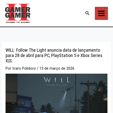
Ir
para
Pesquisar
o
conteúdo
WILL: Follow The Light anuncia data de lançamento
para 28 de abril para PC, PlayStation 5 e Xbox Series
X|S.
Por
Icaro Polidoro
/
13 de março de 2026