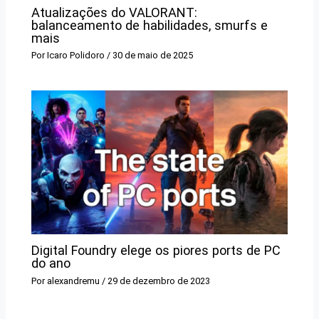
Atualizações do VALORANT:
balanceamento de habilidades, smurfs e
mais
Por
Icaro Polidoro
/
30 de maio de 2025
Digital Foundry elege os piores ports de PC
do ano
Por
alexandremu
/
29 de dezembro de 2023