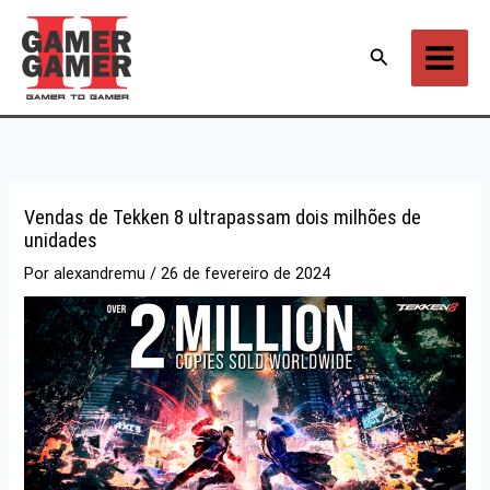
Ir
para
Pesquisar
o
conteúdo
Vendas de Tekken 8 ultrapassam dois milhões de
unidades
Por
alexandremu
/
26 de fevereiro de 2024