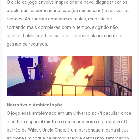
O ciclo de jogo envolve inspecionar a nave, diagnosticar os
problemas, encomendar peças (se necessário) e realizar os
reparos. As tarefas começam simples, mas vão se
tornando mais complexas com o tempo, exigindo não
apenas habilidade técnica, mas também planejamento e
gestão de recursos.
Narrativa e Ambientação
O jogo está ambientado em um universo sci-fi peculiar, onde
a cultura espacial mistura o mundano com o fantástico. O
patrão de Wilbur, Uncle Chop, é um personagem central que
adiciona um toque de humor ácido e sarcasmo, reforçando