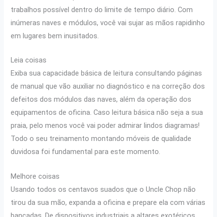
trabalhos possível dentro do limite de tempo diário. Com
inúmeras naves e módulos, você vai sujar as mãos rapidinho
em lugares bem inusitados.
Leia coisas
Exiba sua capacidade básica de leitura consultando páginas
de manual que vão auxiliar no diagnóstico e na correção dos
defeitos dos módulos das naves, além da operação dos
equipamentos de oficina. Caso leitura básica não seja a sua
praia, pelo menos você vai poder admirar lindos diagramas!
Todo o seu treinamento montando móveis de qualidade
duvidosa foi fundamental para este momento.
Melhore coisas
Usando todos os centavos suados que o Uncle Chop não
tirou da sua mão, expanda a oficina e prepare ela com várias
bancadas. De dispositivos industriais a altares exotéricos,