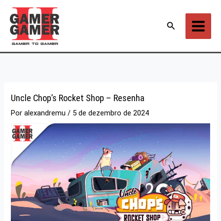
Ir
para
Pesquisar
o
conteúdo
Uncle Chop’s Rocket Shop – Resenha
Por
alexandremu
/
5 de dezembro de 2024