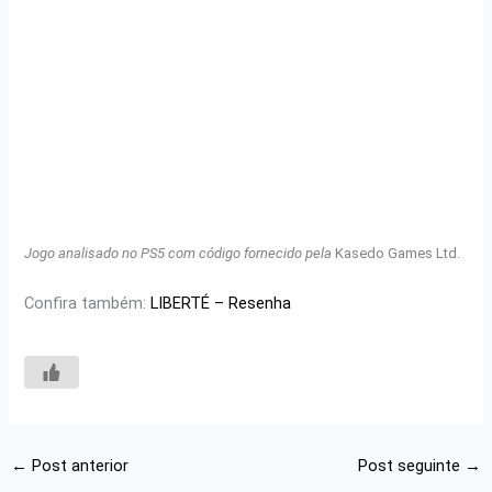
Jogo analisado no PS5 com código fornecido pela
Kasedo Games Ltd.
Confira também:
LIBERTÉ – Resenha
←
Post anterior
Post seguinte
→