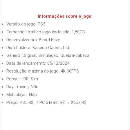
Informações sobre o jogo:
Versão do jogo: PS5
Tamanho total do jogo instalado: 1,58GB
Desenvolvedora: Beard Envy
Distribuidora: Kasedo Games Ltd
Gênero: Original, Simulação, Quebra-cabeça
Data de lançamento: 05/12/2024
Resolução máxima do jogo: 4K 60FPS
Possui HDR: Sim
Ray Tracing: Não
Multiplayer: Não
Preço: PS5 R$: / PC Steam R$: / Xbox R$: