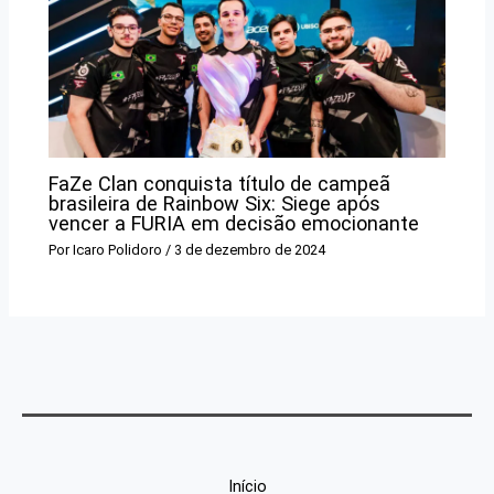
FaZe Clan conquista título de campeã
brasileira de Rainbow Six: Siege após
vencer a FURIA em decisão emocionante
Por
Icaro Polidoro
/
3 de dezembro de 2024
Início