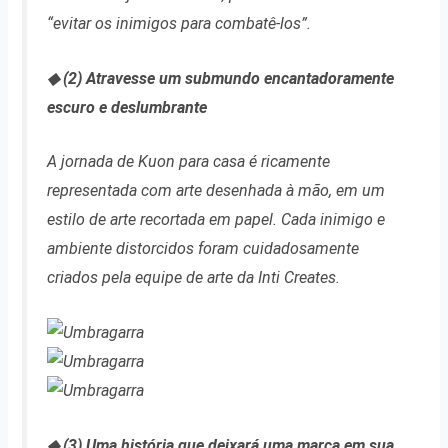
“evitar os inimigos para combatê-los”.
◆ (2) Atravesse um submundo encantadoramente
escuro e deslumbrante
A jornada de Kuon para casa é ricamente
representada com arte desenhada à mão, em um
estilo de arte recortada em papel. Cada inimigo e
ambiente distorcidos foram cuidadosamente
criados pela equipe de arte da Inti Creates.
◆ (3) Uma história que deixará uma marca em sua