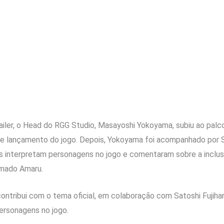
ailer, o Head do RGG Studio, Masayoshi Yokoyama, subiu ao palc
 de lançamento do jogo. Depois, Yokoyama foi acompanhado por 
s interpretam personagens no jogo e comentaram sobre a incl
mado Amaru.
ribui com o tema oficial, em colaboração com Satoshi Fujihara,
rsonagens no jogo.