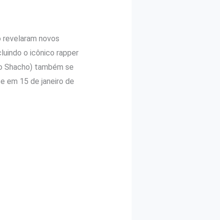
 revelaram novos
ncluindo o icônico rapper
 no Shacho) também se
e em 15 de janeiro de