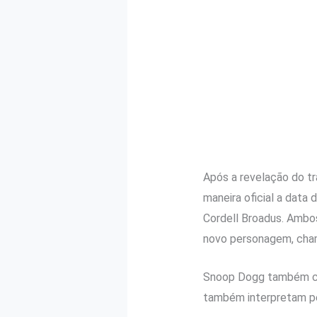
Após a revelação do tr
maneira oficial a data
Cordell Broadus. Ambo
novo personagem, cha
Snoop Dogg também cont
também interpretam pe