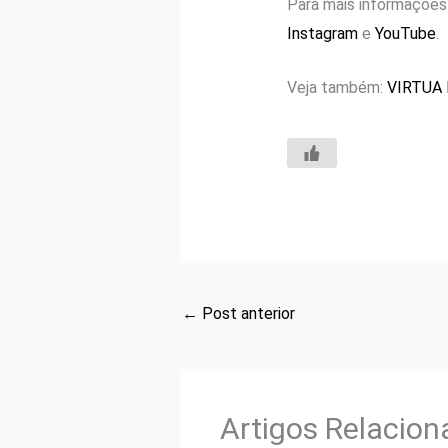
Para mais informações 
Instagram
e
YouTube
.
Veja também:
VIRTUA 
←
Post anterior
Artigos Relacio