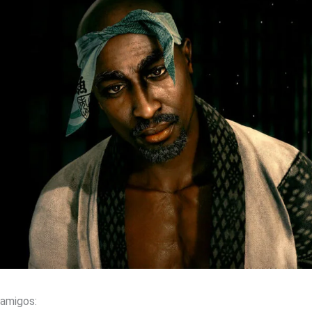
amigos: