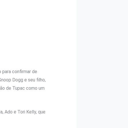
o para confirmar de
Snoop Dogg e seu filho,
usão de Tupac como um
 Ado e Tori Kelly, que