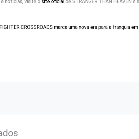
e notícias, visite o
site oficial
de STRANGER THAN HEAVEN e sig
FIGHTER CROSSROADS marca uma nova era para a franquia em
nados