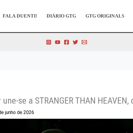
FALA DUENTI!
DIÁRIO GTG
GTG ORIGINALS
r une-se a STRANGER THAN HEAVEN, 
de junho de 2026