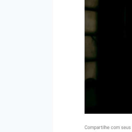
Compartilhe com seus 