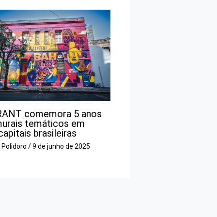
ANT comemora 5 anos
urais temáticos em
capitais brasileiras
o Polidoro
/
9 de junho de 2025