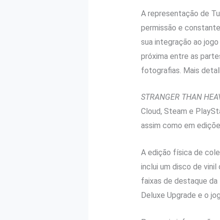
A representação de 
permissão e constante
sua integração ao jog
próxima entre as parte
fotografias. Mais deta
STRANGER THAN HEA
Cloud, Steam e PlaySta
assim como em edições
A edição física de col
inclui um disco de vi
faixas de destaque da 
Deluxe Upgrade e o jog