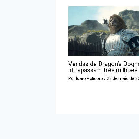
Vendas de Dragon’s Dogm
ultrapassam três milhões
Por
Icaro Polidoro
/
28 de maio de 2