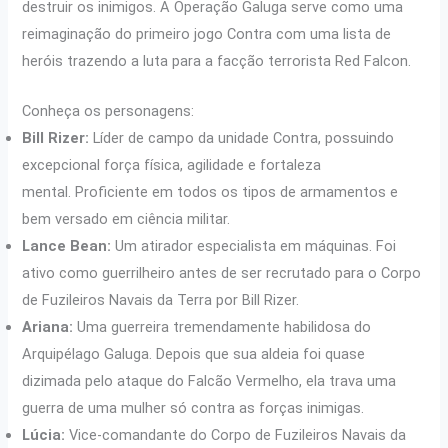
destruir os inimigos. A Operação Galuga serve como uma
reimaginação do primeiro jogo Contra com uma lista de
heróis trazendo a luta para a facção terrorista Red Falcon.
Conheça os personagens:
Bill Rizer:
Líder de campo da unidade Contra, possuindo
excepcional força física, agilidade e fortaleza
mental. Proficiente em todos os tipos de armamentos e
bem versado em ciência militar.
Lance Bean:
Um atirador especialista em máquinas. Foi
ativo como guerrilheiro antes de ser recrutado para o Corpo
de Fuzileiros Navais da Terra por Bill Rizer.
Ariana:
Uma guerreira tremendamente habilidosa do
Arquipélago Galuga. Depois que sua aldeia foi quase
dizimada pelo ataque do Falcão Vermelho, ela trava uma
guerra de uma mulher só contra as forças inimigas.
Lúcia:
Vice-comandante do Corpo de Fuzileiros Navais da