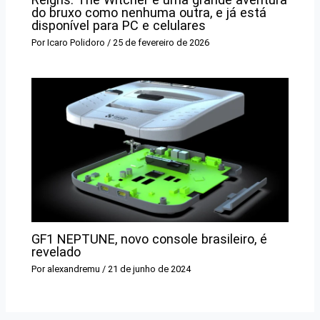
do bruxo como nenhuma outra, e já está
disponível para PC e celulares
Por
Icaro Polidoro
/
25 de fevereiro de 2026
GF1 NEPTUNE, novo console brasileiro, é
revelado
Por
alexandremu
/
21 de junho de 2024