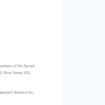
ardians of the Sacred
5, Xbox Series X|S,
ainment America Inc.,