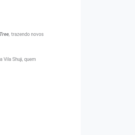
Tree
, trazendo novos
 Vila Shuji, quem