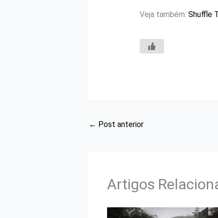
Veja também:
Shuffle 
←
Post anterior
Artigos Relacio