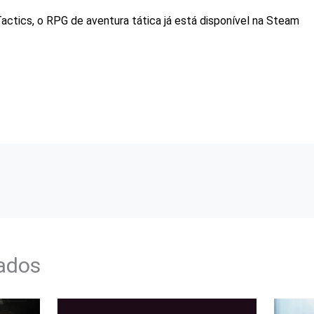
Tactics, o RPG de aventura tática já está disponível na Steam
nados