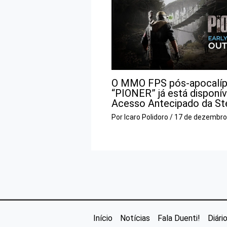
O MMO FPS pós-apocalíp
“PIONER” já está disponív
Acesso Antecipado da S
Por
Icaro Polidoro
/
17 de dezembro
Início
Notícias
Fala Duenti!
Diári