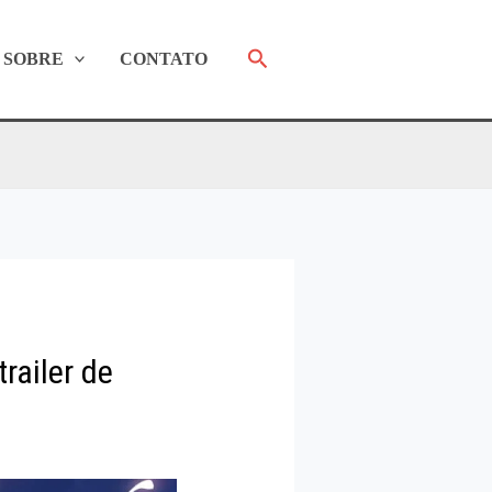
Pesquisar
SOBRE
CONTATO
railer de