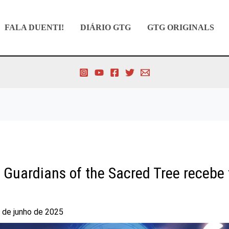
FALA DUENTI!
DIÁRIO GTG
GTG ORIGINALS
Guardians of the Sacred Tree recebe t
 de junho de 2025