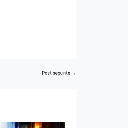
Post seguinte
→