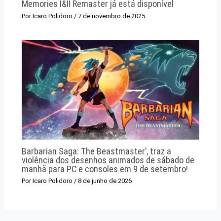
Memories I&II Remaster já está disponível
Por
Icaro Polidoro
/
7 de novembro de 2025
Barbarian Saga: The Beastmaster’, traz a
violência dos desenhos animados de sábado de
manhã para PC e consoles em 9 de setembro!
Por
Icaro Polidoro
/
8 de junho de 2026