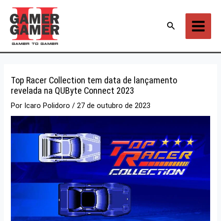
Ir
para
Pesquisar
o
conteúdo
Top Racer Collection tem data de lançamento
revelada na QUByte Connect 2023
Por
Icaro Polidoro
/
27 de outubro de 2023