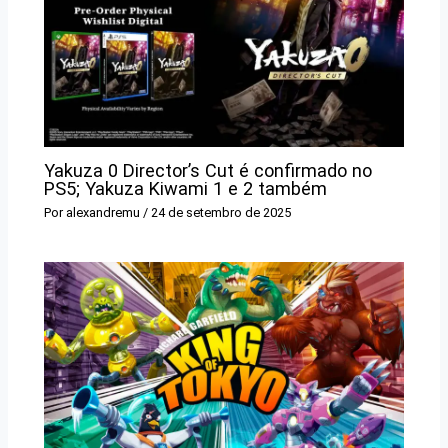
Yakuza 0 Director’s Cut é confirmado no
PS5; Yakuza Kiwami 1 e 2 também
Por
alexandremu
/
24 de setembro de 2025