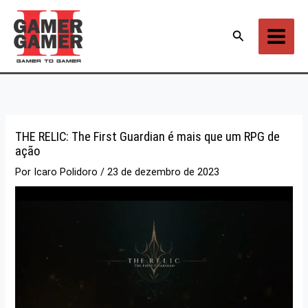
Ir
para
Pesquisar
o
conteúdo
THE RELIC: The First Guardian é mais que um RPG de
ação
Por
Icaro Polidoro
/
23 de dezembro de 2023