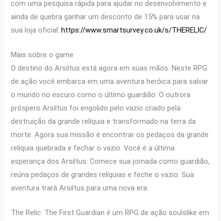
com uma pesquisa rápida para ajudar no desenvolvimento e
ainda de quebra ganhar um desconto de 15% para usar na
sua loja oficial:
https://www.smartsurvey.co.uk/s/THERELIC/
Mais sobre o game
O destino do Arsiltus está agora em suas mãos. Neste RPG
de ação você embarca em uma aventura heróica para salvar
o mundo no escuro como o último guardião. O outrora
próspero Arsiltus foi engolido pelo vazio criado pela
destruição da grande relíquia e transformado na terra da
morte. Agora sua missão é encontrar os pedaços da grande
relíquia quebrada e fechar o vazio. Você é a última
esperança dos Arsiltus. Comece sua jornada como guardião,
reúna pedaços de grandes relíquias e feche o vazio. Sua
aventura trará Arsiltus para uma nova era.
The Relic: The First Guardian é um RPG de ação soulslike em