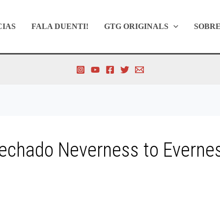
CIAS
FALA DUENTI!
GTG ORIGINALS
SOBR
fechado Neverness to Everne