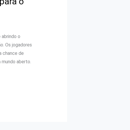
para o
 abrindo o
o. Os jogadores
 a chance de
m mundo aberto.