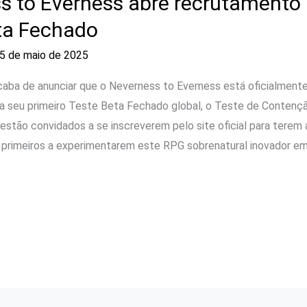
s to Everness abre recrutamento 
ta Fechado
5 de maio de 2025
aba de anunciar que o Neverness to Everness está oficialmente
a seu primeiro Teste Beta Fechado global, o Teste de Contençã
stão convidados a se inscreverem pelo site oficial para terem
 primeiros a experimentarem este RPG sobrenatural inovador e