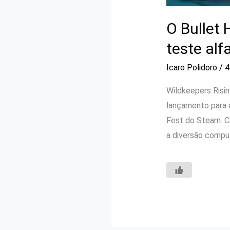
O Bullet
teste alf
Icaro Polidoro
/
4
Wildkeepers Risin
lançamento para a
Fest do Steam. C
a diversão compu