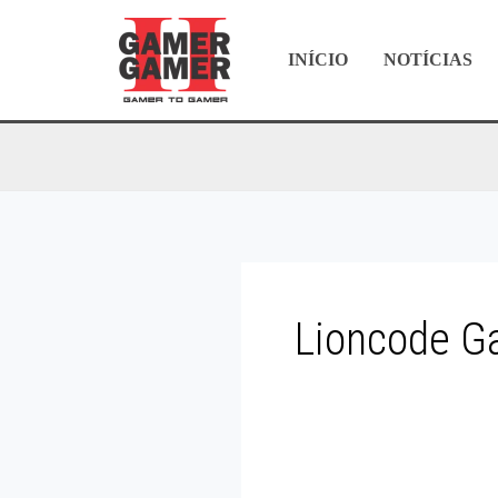
Ir
para
INÍCIO
NOTÍCIAS
o
conteúdo
Lioncode 