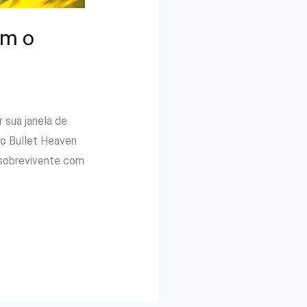
om o
 sua janela de
no Bullet Heaven
 sobrevivente com