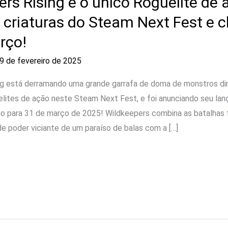
rs Rising é o único Roguelite de 
e criaturas do Steam Next Fest e
rço!
9 de fevereiro de 2025
ng está derramando uma grande garrafa de doma de monstros di
uelites de ação neste Steam Next Fest, e foi anunciando seu l
o para 31 de março de 2025! Wildkeepers combina as batalhas 
de poder viciante de um paraíso de balas com a […]