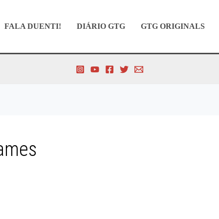
FALA DUENTI!
DIÁRIO GTG
GTG ORIGINALS
Games