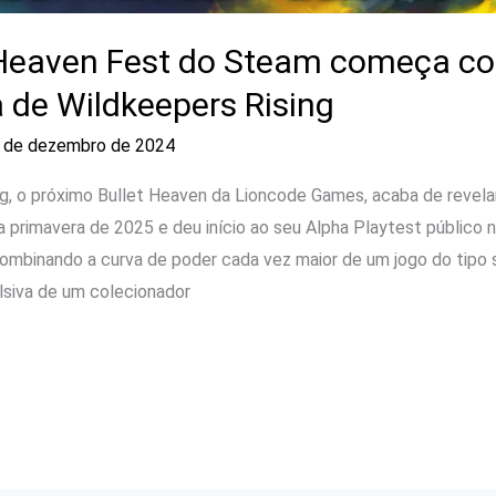
 Heaven Fest do Steam começa c
a de Wildkeepers Rising
 de dezembro de 2024
g, o próximo Bullet Heaven da Lioncode Games, acaba de revelar
 primavera de 2025 e deu início ao seu Alpha Playtest público 
ombinando a curva de poder cada vez maior de um jogo do tipo
lsiva de um colecionador