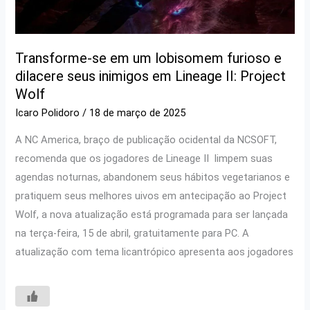
Transforme-se em um lobisomem furioso e
dilacere seus inimigos em Lineage II: Project
Wolf
Icaro Polidoro
/
18 de março de 2025
A NC America, braço de publicação ocidental da NCSOFT,
recomenda que os jogadores de Lineage II limpem suas
agendas noturnas, abandonem seus hábitos vegetarianos e
pratiquem seus melhores uivos em antecipação ao Project
Wolf, a nova atualização está programada para ser lançada
na terça-feira, 15 de abril, gratuitamente para PC. A
atualização com tema licantrópico apresenta aos jogadores