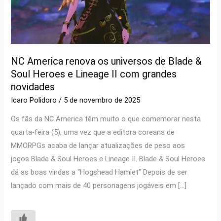
NC America renova os universos de Blade &
Soul Heroes e Lineage II com grandes
novidades
Icaro Polidoro
/
5 de novembro de 2025
Os fãs da NC America têm muito o que comemorar nesta
quarta-feira (5), uma vez que a editora coreana de
MMORPGs acaba de lançar atualizações de peso aos
jogos Blade & Soul Heroes e Lineage II. Blade & Soul Heroes
dá as boas vindas a “Hogshead Hamlet” Depois de ser
lançado com mais de 40 personagens jogáveis em […]