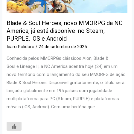
Blade & Soul Heroes, novo MMORPG da NC
America, já está disponível no Steam,
PURPLE, iOS e Android
Icaro Polidoro
/
24 de setembro de 2025
Conhecida pelos MMORPGs clássicos Aion, Blade &
Soul e Lineage II, a NC America adentra hoje (24) em um
novo território com o lançamento do seu MMORPG de ação
Blade & Soul Heroes. Disponível gratuitamente, o título será
lançado globalmente em 195 países com jogabilidade
multiplataforma para PC (Steam, PURPLE) e plataformas
móveis (iOS, Android). Com uma história que