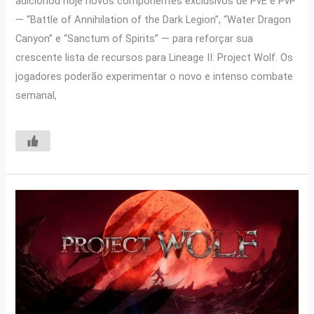
adicionou hoje novos componentes exclusivos de PvE e PvP
— “Battle of Annihilation of the Dark Legion”, “Water Dragon
Canyon” e “Sanctum of Spirits” — para reforçar sua
crescente lista de recursos para Lineage II: Project Wolf. Os
jogadores poderão experimentar o novo e intenso combate
semanal,