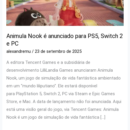
Animula Nook é anunciado para PS5, Switch 2
e PC
alexandremu
/
23 de setembro de 2025
A editora Tencent Games e a subsidiária de
desenvolvimento LilliLandia Games anunciaram Animula
Nook, um jogo de simulação de vida fantástica ambientado
em um “mundo liliputiano”. Ele estará disponível
para PlayStation 5, Switch 2, PC via Steam e Epic Games
Store, e Mac. A data de lançamento não foi anunciada. Aqui
está uma visão geral do jogo, via Tencent Games: Animula
Nook é um jogo de simulação de vida fantástica […]