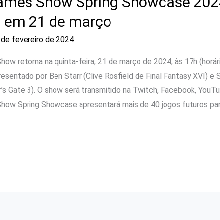
ames Show Spring Showcase 202
 em 21 de março
 de fevereiro de 2024
ow retorna na quinta-feira, 21 de março de 2024, às 17h (horário
esentado por Ben Starr (Clive Rosfield de Final Fantasy XVI) e
r’s Gate 3). O show será transmitido na Twitch, Facebook, YouTu
how Spring Showcase apresentará mais de 40 jogos futuros par