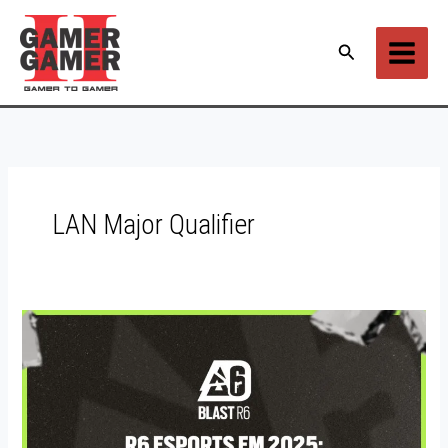
Ir
para
Pesquisar
o
conteúdo
LAN Major Qualifier