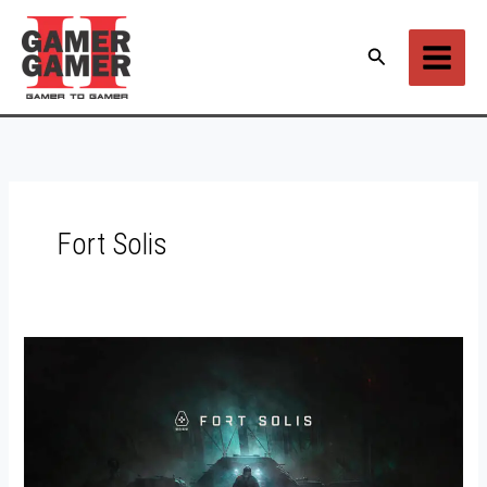
Ir
para
Pesquisar
o
conteúdo
Fort Solis