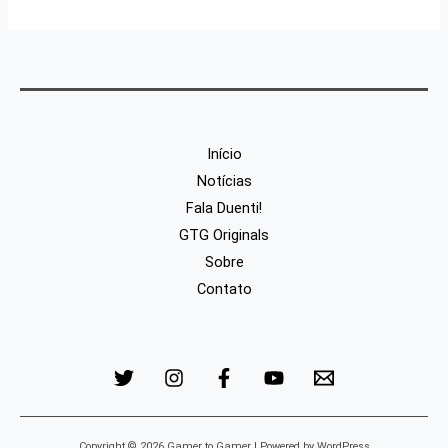
Início
Notícias
Fala Duenti!
GTG Originals
Sobre
Contato
Copyright © 2026 Gamer to Gamer | Powered by WordPress