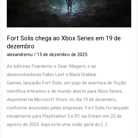
Fort Solis chega ao Xbox Series em 19 de
dezembro
alexandremu
/
15 de dezembro de 2025
As editoras Feardemic e Dear Villagers, e as
desenvolvedoras Fallen Leaf e Black Drakkar
Games, lançarão Fort Solis, um jogo de aventura de ficção
científica interativo e de mundo aberto para Xbox Series,
disponível na Microsoft Store, no dia 19 de dezembro,
conforme anunciado pelas empresas. Fort Solis foi lançado
inicialmente para PlayStation 5 e PC via Steam em 22 de
agosto de 2023. Aqui está uma visão geral do […]