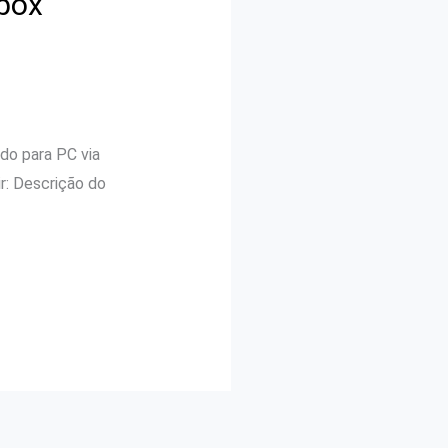
Xbox
ado para PC via
r: Descrição do