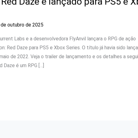
: Red Daze é lançado para PS5 e 
 de outubro de 2025
urrent Labs e a desenvolvedora FlyAnvil lançara o RPG de ação
on: Red Daze para PS5 e Xbox Series. O título já havia sido lanç
io de 2022. Veja o trailer de lançamento e os detalhes a segui
ed Daze é um RPG […]