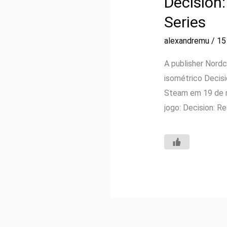
Decision
Series
alexandremu
/
15
A publisher Nordc
isométrico Decisi
Steam em 19 de ma
jogo: Decision: R