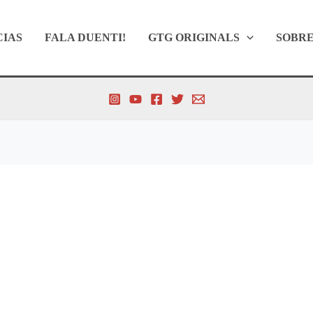
CIAS
FALA DUENTI!
GTG ORIGINALS
SOBR