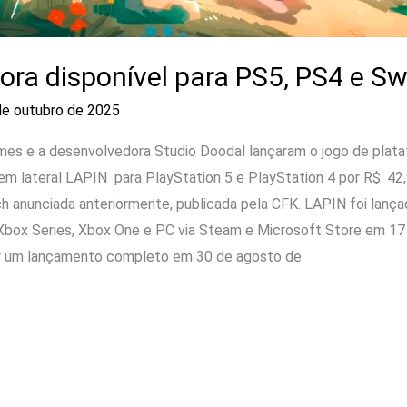
ora disponível para PS5, PS4 e Sw
de outubro de 2025
ames e a desenvolvedora Studio Doodal lançaram o jogo de plat
em lateral LAPIN para PlayStation 5 e PlayStation 4 por R$: 42
ch anunciada anteriormente, publicada pela CFK. LAPIN foi lan
Xbox Series, Xbox One e PC via Steam e Microsoft Store em 1
r um lançamento completo em 30 de agosto de