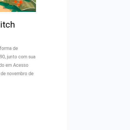
itch
aforma de
,90, junto com sua
çado em Acesso
7 de novembro de