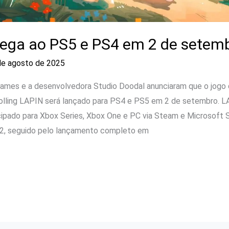
ega ao PS5 e PS4 em 2 de setem
de agosto de 2025
 Games e a desenvolvedora Studio Doodal anunciaram que o jogo
rolling LAPIN será lançado para PS4 e PS5 em 2 de setembro. L
pado para Xbox Series, Xbox One e PC via Steam e Microsoft 
2, seguido pelo lançamento completo em