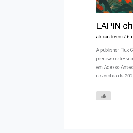
LAPIN ch
alexandremu
/
6 
A publisher Flux
precisão side-sc
em Acesso Anteci
novembro de 202