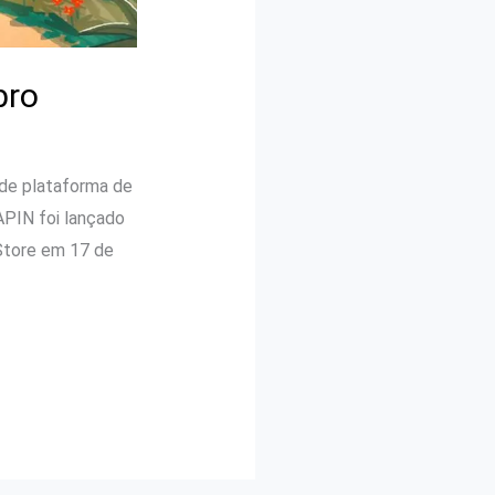
bro
 de plataforma de
APIN foi lançado
Store em 17 de