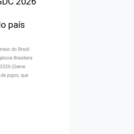
 GDC 2026
o país
meio do Brazil
ência Brasileira
C 2026 (Game
 de jogos, que