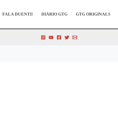
FALA DUENTI!
DIÁRIO GTG
GTG ORIGINALS