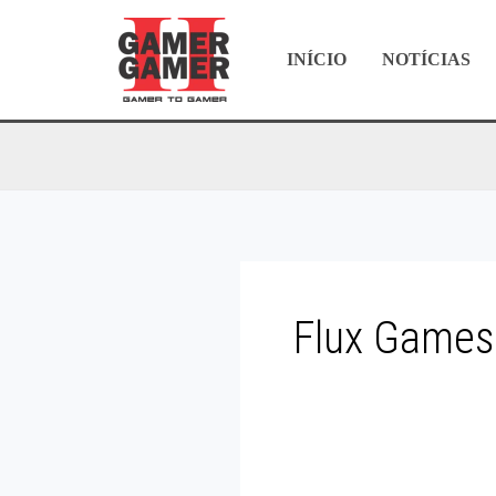
Ir
para
INÍCIO
NOTÍCIAS
o
conteúdo
Flux Games