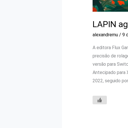
LAPIN ag
alexandremu
/
9 
A editora Flux G
precisão de rolag
versão para Swit
Antecipado para 
2022, seguido po