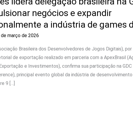
s lidera delegação brasileira na
ulsionar negócios e expandir
ionalmente a indústria de games d
 de março de 2026
ciação Brasileira dos Desenvolvedores de Jogos Digitais), por 
torial de exportação realizado em parceria com a ApexBrasil (Ag
xportação e Investimentos), confirma sua participação na GD
ence), principal evento global da indústria de desenvolvimento
re 9 […]